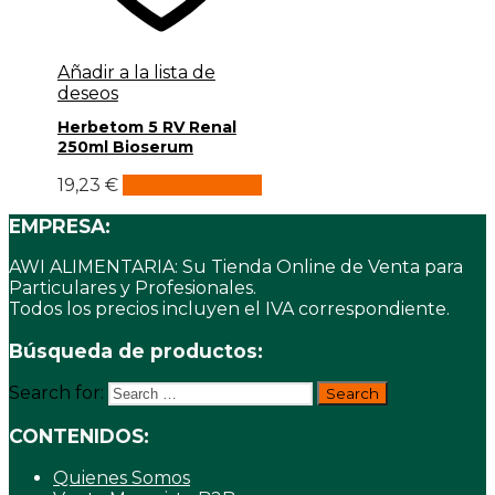
Añadir a la lista de
deseos
Herbetom 5 RV Renal
250ml Bioserum
19,23
€
Añadir al carrito
EMPRESA:
AWI ALIMENTARIA: Su Tienda Online de Venta para
Particulares y Profesionales.
Todos los precios incluyen el IVA correspondiente.
Búsqueda de productos:
Search for:
CONTENIDOS:
Quienes Somos