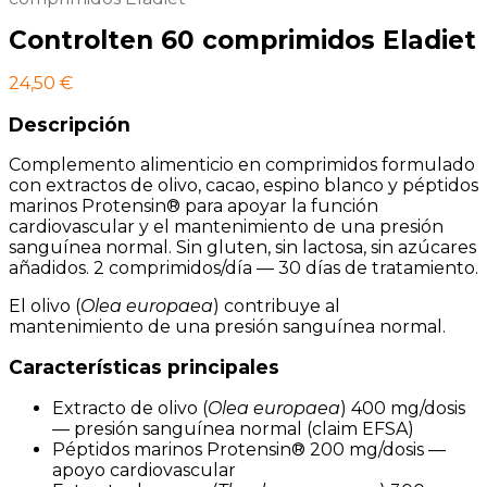
Controlten 60 comprimidos Eladiet
24,50
€
Descripción
Complemento alimenticio en comprimidos formulado
con extractos de olivo, cacao, espino blanco y péptidos
marinos Protensin® para apoyar la función
cardiovascular y el mantenimiento de una presión
sanguínea normal. Sin gluten, sin lactosa, sin azúcares
añadidos. 2 comprimidos/día — 30 días de tratamiento.
El olivo (
Olea europaea
) contribuye al
mantenimiento de una presión sanguínea normal.
Características principales
Extracto de olivo (
Olea europaea
) 400 mg/dosis
— presión sanguínea normal (claim EFSA)
Péptidos marinos Protensin® 200 mg/dosis —
apoyo cardiovascular