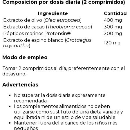
Composición por dosis diaria (2 comprimidos)
Ingrediente
Cantidad
Extracto de olivo (
Olea europaea
)
400 mg
Extracto de cacao (
Theobroma cacao
)
300 mg
Péptidos marinos Protensin®
200 mg
Extracto de espino blanco (
Crataegus
120 mg
oxycantha
)
Modo de empleo
Tomar 2 comprimidos al día, preferentemente con el
desayuno.
Advertencias
No superar la dosis diaria expresamente
recomendada.
Los complementos alimenticios no deben
utilizarse como sustituto de una dieta variada y
equilibrada ni de un estilo de vida saludable.
Mantener fuera del alcance de los niños más
pequeños.