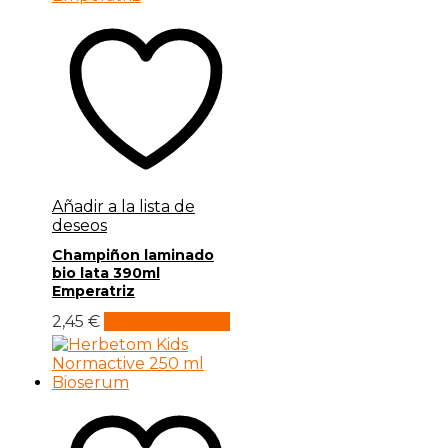
Añadir a la lista de
deseos
Champiñon laminado
bio lata 390ml
Emperatriz
2,45
€
Añadir al carrito