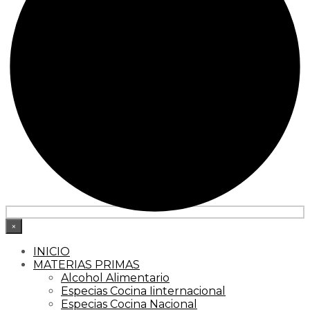
×
INICIO
MATERIAS PRIMAS
Alcohol Alimentario
Especias Cocina Iinternacional
Especias Cocina Nacional