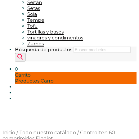
Seitán
Setas
Soja
Tempe
Tofu
Tortillas y bases
vinagres y condimentos
Zumos
Búsqueda de productos
0
Carrito
Productos Carro
Inicio
/
Todo nuestro catálogo
/
Controlten 60
comprimidos Eladiet