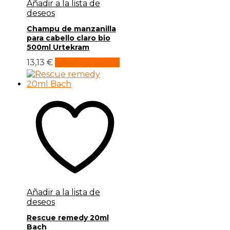
Añadir a la lista de
deseos
Champu de manzanilla
para cabello claro bio
500ml Urtekram
13,13
€
Añadir al carrito
Añadir a la lista de
deseos
Rescue remedy 20ml
Bach