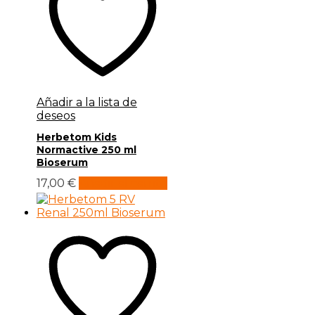
Añadir a la lista de
deseos
Herbetom Kids
Normactive 250 ml
Bioserum
17,00
€
Añadir al carrito