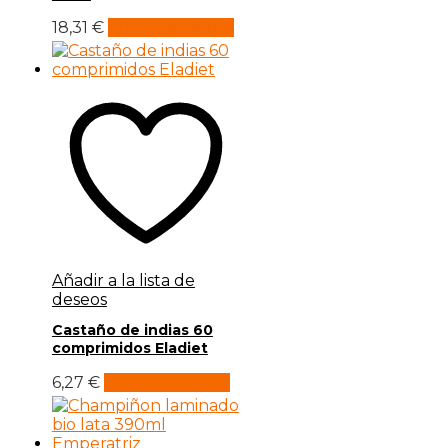
18,31
€
Añadir al carrito
Añadir a la lista de
deseos
Castaño de indias 60
comprimidos Eladiet
6,27
€
Añadir al carrito