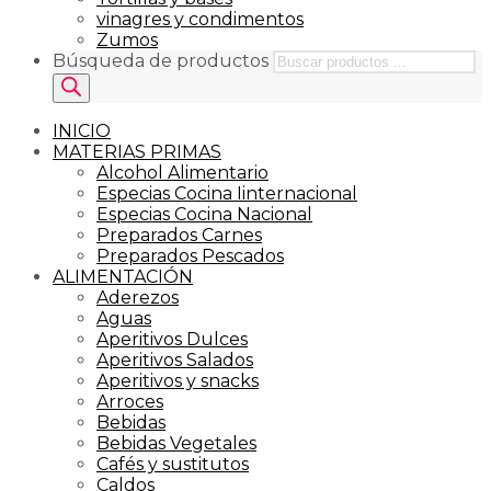
vinagres y condimentos
Zumos
Búsqueda de productos
INICIO
MATERIAS PRIMAS
Alcohol Alimentario
Especias Cocina Iinternacional
Especias Cocina Nacional
Preparados Carnes
Preparados Pescados
ALIMENTACIÓN
Aderezos
Aguas
Aperitivos Dulces
Aperitivos Salados
Aperitivos y snacks
Arroces
Bebidas
Bebidas Vegetales
Cafés y sustitutos
Caldos