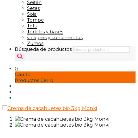
Seitán
Setas
Soja
Tempe
Tofu
Tortillas y bases
vinagres y condimentos
Zumos
Búsqueda de productos
0
Carrito
Productos Carro