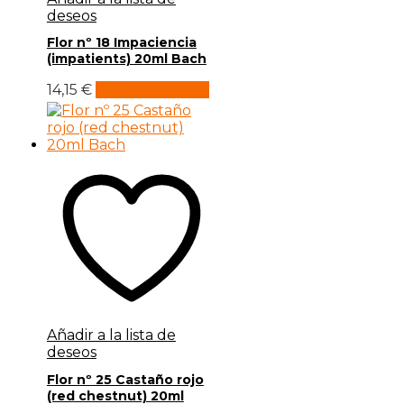
deseos
Flor nº 18 Impaciencia
(impatients) 20ml Bach
14,15
€
Añadir al carrito
Añadir a la lista de
deseos
Flor nº 25 Castaño rojo
(red chestnut) 20ml