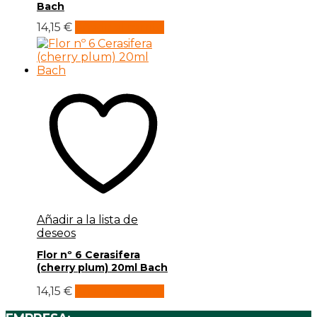
Bach
14,15
€
Añadir al carrito
Añadir a la lista de
deseos
Flor nº 6 Cerasifera
(cherry plum) 20ml Bach
14,15
€
Añadir al carrito