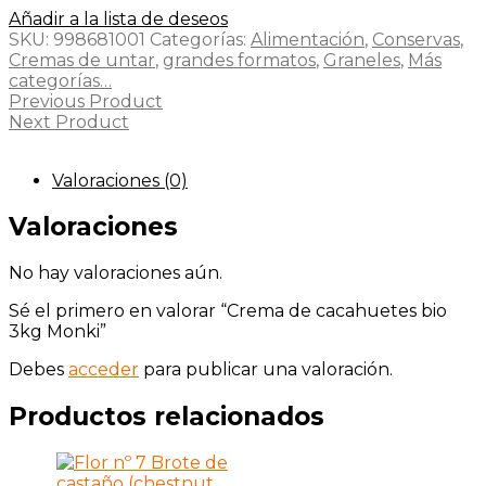
Añadir a la lista de deseos
SKU:
998681001
Categorías:
Alimentación
,
Conservas
,
Cremas de untar
,
grandes formatos
,
Graneles
,
Más
categorías…
Previous Product
Next Product
Valoraciones (0)
Valoraciones
No hay valoraciones aún.
Sé el primero en valorar “Crema de cacahuetes bio
3kg Monki”
Debes
acceder
para publicar una valoración.
Productos relacionados