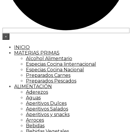
×
INICIO
MATERIAS PRIMAS
Alcohol Alimentario
Especias Cocina Iinternacional
Especias Cocina Nacional
Preparados Carnes
Preparados Pescados
ALIMENTACIÓN
Aderezos
Aguas
Aperitivos Dulces
Aperitivos Salados
Aperitivos y snacks
Arroces
Bebidas
Bebidas Vegetales