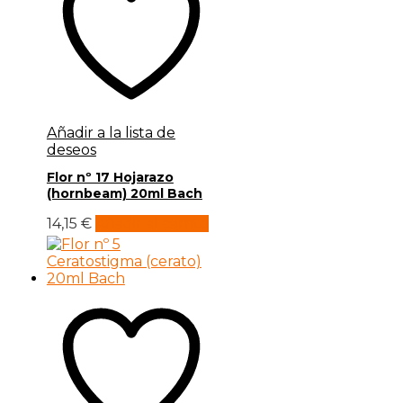
Añadir a la lista de
deseos
Flor nº 17 Hojarazo
(hornbeam) 20ml Bach
14,15
€
Añadir al carrito