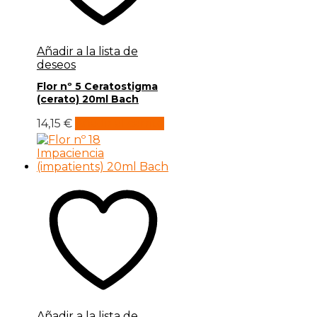
Añadir a la lista de
deseos
Flor nº 5 Ceratostigma
(cerato) 20ml Bach
14,15
€
Añadir al carrito
Añadir a la lista de