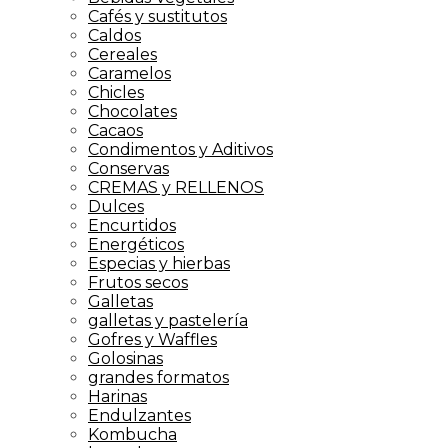
Cafés y sustitutos
Caldos
Cereales
Caramelos
Chicles
Chocolates
Cacaos
Condimentos y Aditivos
Conservas
CREMAS y RELLENOS
Dulces
Encurtidos
Energéticos
Especias y hierbas
Frutos secos
Galletas
galletas y pastelería
Gofres y Waffles
Golosinas
grandes formatos
Harinas
Endulzantes
Kombucha