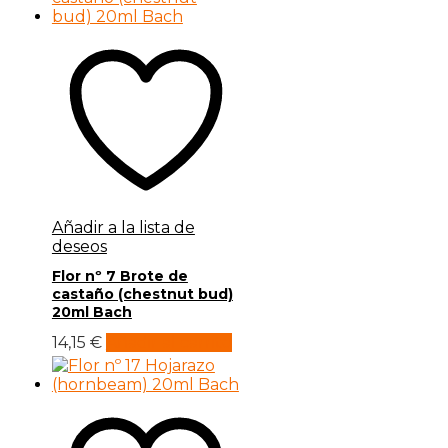
Añadir a la lista de
deseos
Flor nº 7 Brote de
castaño (chestnut bud)
20ml Bach
14,15
€
Añadir al carrito