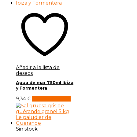
Añadir a la lista de
deseos
Agua de mar 750ml Ibiza
y Formentera
9,34
€
Añadir al carrito
Sin stock