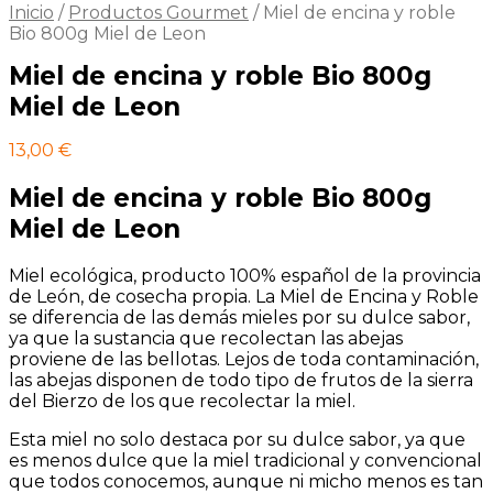
Inicio
/
Productos Gourmet
/
Miel de encina y roble
Bio 800g Miel de Leon
Miel de encina y roble Bio 800g
Miel de Leon
13,00
€
Miel de encina y roble Bio 800g
Miel de Leon
Miel ecológica, producto 100% español de la provincia
de León, de cosecha propia. La Miel de Encina y Roble
se diferencia de las demás mieles por su dulce sabor,
ya que la sustancia que recolectan las abejas
proviene de las bellotas. Lejos de toda contaminación,
las abejas disponen de todo tipo de frutos de la sierra
del Bierzo de los que recolectar la miel.
Esta miel no solo destaca por su dulce sabor, ya que
es menos dulce que la miel tradicional y convencional
que todos conocemos, aunque ni micho menos es tan