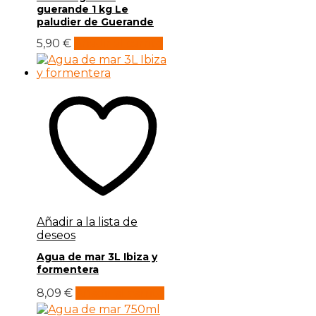
guerande 1 kg Le
paludier de Guerande
5,90
€
Añadir al carrito
Añadir a la lista de
deseos
Agua de mar 3L Ibiza y
formentera
8,09
€
Añadir al carrito