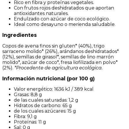
Rico en fibra y proteínas vegetales.
Con frutos rojos deshidratados que aportan
antioxidantes naturales.
Endulzado con azúcar de coco ecológico.
Ideal como desayuno o merienda saludable.
Ingredientes
Copos de avena finos sin gluten* (40%), trigo
sarraceno molido* (26%), arándanos deshidratados*
(12%), semillas de girasol*, semillas de lino marrón
molido*, azúcar de coco*, fresa liofilizada en polvo*
(2%).
*Procedente de agricultura ecológica.
Información nutricional (por 100 g)
Valor energético: 1636 kJ / 389 kcal
Grasas: 8,8 g
de las cuales saturadas: 1,2 g
Hidratos de carbono: 65 g
de los cuales azúcares: 15 g
Fibra: 9,1 g
Proteínas: 11 g
Sal: 0 g