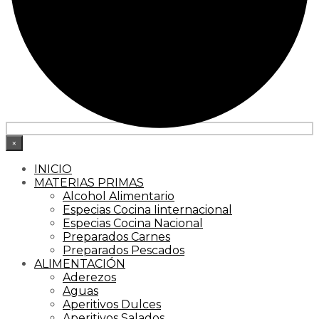
×
INICIO
MATERIAS PRIMAS
Alcohol Alimentario
Especias Cocina Iinternacional
Especias Cocina Nacional
Preparados Carnes
Preparados Pescados
ALIMENTACIÓN
Aderezos
Aguas
Aperitivos Dulces
Aperitivos Salados