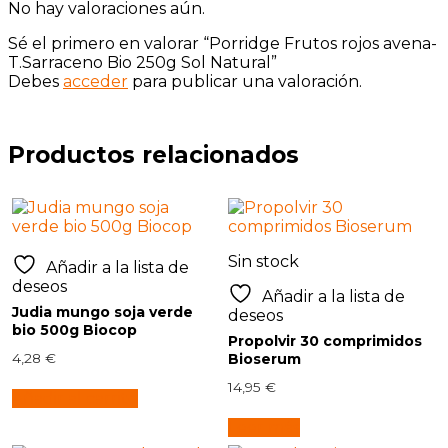
No hay valoraciones aún.
Sé el primero en valorar “Porridge Frutos rojos avena-
T.Sarraceno Bio 250g Sol Natural”
Debes
acceder
para publicar una valoración.
Productos relacionados
Sin stock
Añadir a la lista de
deseos
Añadir a la lista de
Judia mungo soja verde
deseos
bio 500g Biocop
Propolvir 30 comprimidos
4,28
€
Bioserum
14,95
€
Añadir al carrito
Leer más