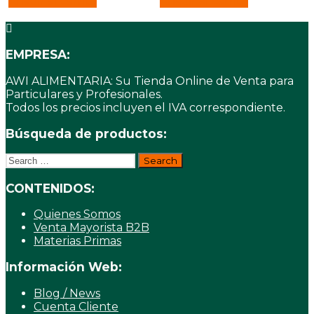
Añadir al carrito
Añadir al carrito
EMPRESA:
AWI ALIMENTARIA: Su Tienda Online de Venta para
Particulares y Profesionales.
Todos los precios incluyen el IVA correspondiente.
Búsqueda de productos:
Search
for:
CONTENIDOS:
Quienes Somos
Venta Mayorista B2B
Materias Primas
Información Web:
Blog / News
Cuenta Cliente