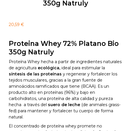
350g Natruly
20,59
€
Proteina Whey 72% Platano Bio
350g Natruly
Proteína Whey hecha a partir de ingredientes naturales
de agricultura
ecológica,
ideal para estimular la
síntesis de las proteínas
y regenerar y fortalecer los
tejidos musculares, gracias a la gran fuente de
aminoácidos ramificados que tiene (BCAA). Es un
producto alto en proteínas (96%) y bajo en
carbohidratos, una proteína de alta calidad y pureza
hecha a través del
suero de leche
(de animales grass-
fed) para mantener y fortalecer tu cuerpo de forma
natural.
El concentrado de proteína whey promete no