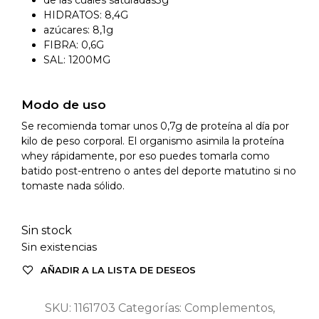
HIDRATOS: 8,4G
azúcares: 8,1g
FIBRA: 0,6G
SAL: 1200MG
Modo de uso
Se recomienda tomar unos 0,7g de proteína al día por
kilo de peso corporal. El organismo asimila la proteína
whey rápidamente, por eso puedes tomarla como
batido post-entreno o antes del deporte matutino si no
tomaste nada sólido.
Sin stock
Sin existencias
AÑADIR A LA LISTA DE DESEOS
SKU:
1161703
Categorías:
Complementos
,