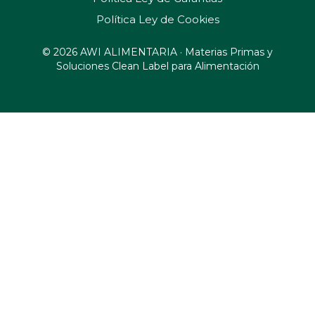
Política Ley de Cookies
© 2026 AWI ALIMENTARIA · Materias Primas y
Soluciones Clean Label para Alimentación