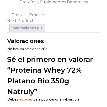
Proteínas
,
Suplementos Deportivos
Previous Product
Next Product
Valoraciones (0)
Valoraciones
No hay valoraciones aún.
Sé el primero en valorar
“Proteina Whey 72%
Platano Bio 350g
Natruly”
Debes
acceder
para publicar una valoración.