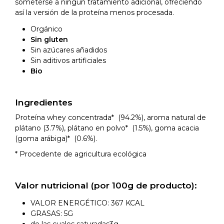
someterse a ningún tratamiento adicional, ofreciendo
así la versión de la proteína menos procesada.
Orgánico
Sin gluten
Sin azúcares añadidos
Sin aditivos artificiales
Bio
Ingredientes
Proteína whey concentrada* (94.2%), aroma natural de
plátano (3.7%), plátano en polvo* (1.5%), goma acacia
(goma arábiga)* (0.6%).
* Procedente de agricultura ecológica
Valor nutricional (por 100g de producto):
VALOR ENERGÉTICO: 367 KCAL
GRASAS: 5G
de las cuales saturadas3g