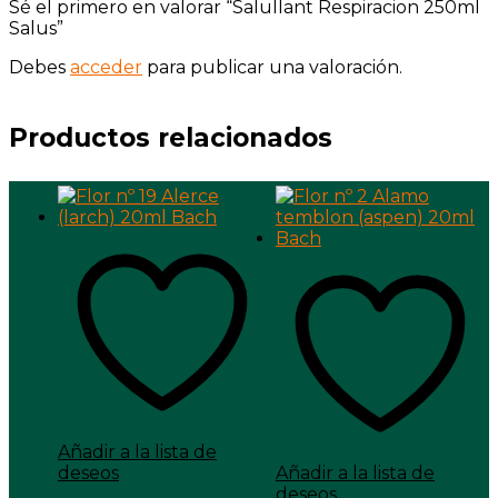
Sé el primero en valorar “Salullant Respiracion 250ml
Salus”
Debes
acceder
para publicar una valoración.
Productos relacionados
Añadir a la lista de
deseos
Añadir a la lista de
deseos