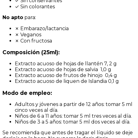
✓ Sin conservantes
✓ Sin colorantes
No apto
para:
✗ Embarazo/lactancia
✗ Veganos
✗ Con fructosa
Composición (25ml):
Extracto acuoso de hojas de llantén 7, 2 g
Extracto acuoso de hojas de salvia 1,0 g
Extracto acuoso de frutos de hinojo 0,4 g
Extracto acuoso de liquen de Islandia 0,1 g
Modo de empleo:
Adultos y jóvenes a partir de 12 años: tomar 5 ml
cinco veces al día.
Niños de 6 a 11 años: tomar 5 ml tres veces al día.
Niños de 3 a 5 años: tomar 5 ml dos veces al día.
Se recomienda que antes de tragar el líquido se deje