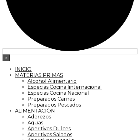
×
INICIO
MATERIAS PRIMAS
Alcohol Alimentario
Especias Cocina Iinternacional
Especias Cocina Nacional
Preparados Carnes
Preparados Pescados
ALIMENTACIÓN
Aderezos
Aguas
Aperitivos Dulces
Aperitivos Salados