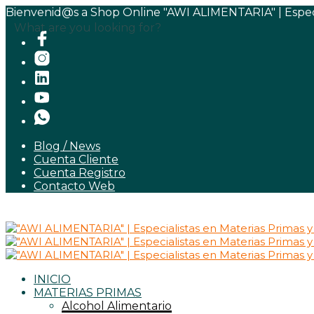
Bienvenid@s a Shop Online "AWI ALIMENTARIA" | Especia
What are you looking for?
Blog / News
Cuenta Cliente
Cuenta Registro
Contacto Web
INICIO
MATERIAS PRIMAS
Alcohol Alimentario