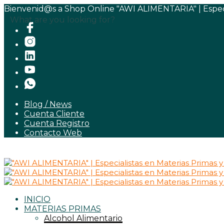
Bienvenid@s a Shop Online "AWI ALIMENTARIA" | Especia
What are you looking for?
Blog / News
Cuenta Cliente
Cuenta Registro
Contacto Web
INICIO
MATERIAS PRIMAS
Alcohol Alimentario