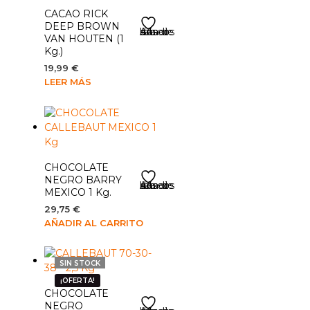
CACAO RICK
DEEP BROWN
Añadir a la lista de deseos
VAN HOUTEN (1
Kg.)
19,99
€
LEER MÁS
CHOCOLATE
NEGRO BARRY
Añadir a la lista de deseos
MEXICO 1 Kg.
29,75
€
AÑADIR AL CARRITO
SIN STOCK
¡OFERTA!
CHOCOLATE
NEGRO