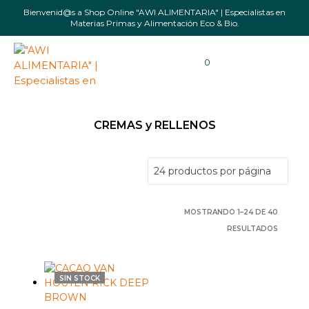
Bienvenid@s a Shop Online "AWI ALIMENTARIA" | Especialistas en
Materias Primas y Alimentación Eco & Bio.
0
CREMAS y RELLENOS
MOSTRANDO 1–24 DE 40
RESULTADOS
SIN STOCK