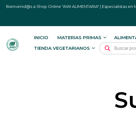
Bienvenid@s a Shop Online "AWI ALIMENTARIA" | Especialistas en M
INICIO
MATERIAS PRIMAS
ALIMENT
BÚSQUEDA DE P
TIENDA VEGETARIANOS
S