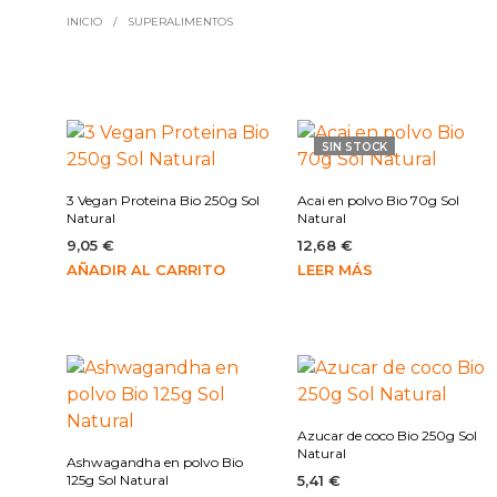
INICIO
/
SUPERALIMENTOS
SIN STOCK
3 Vegan Proteina Bio 250g Sol
Acai en polvo Bio 70g Sol
Natural
Natural
9,05
€
12,68
€
AÑADIR AL CARRITO
LEER MÁS
Azucar de coco Bio 250g Sol
Natural
Ashwagandha en polvo Bio
125g Sol Natural
5,41
€