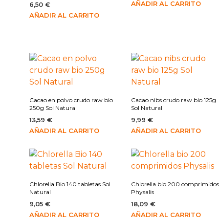
AÑADIR AL CARRITO
6,50
€
AÑADIR AL CARRITO
Cacao en polvo crudo raw bio
Cacao nibs crudo raw bio 125g
250g Sol Natural
Sol Natural
13,59
€
9,99
€
AÑADIR AL CARRITO
AÑADIR AL CARRITO
Chlorella Bio 140 tabletas Sol
Chlorella bio 200 comprimido
Natural
Physalis
9,05
€
18,09
€
AÑADIR AL CARRITO
AÑADIR AL CARRITO