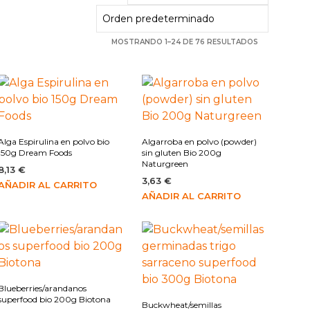
MOSTRANDO 1–24 DE 76 RESULTADOS
Alga Espirulina en polvo bio
Algarroba en polvo (powder)
150g Dream Foods
sin gluten Bio 200g
Naturgreen
8,13
€
3,63
€
AÑADIR AL CARRITO
AÑADIR AL CARRITO
Blueberries/arandanos
superfood bio 200g Biotona
Buckwheat/semillas