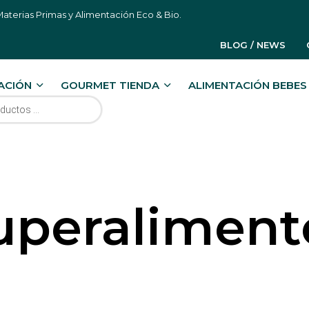
aterias Primas y Alimentación Eco & Bio.
BLOG / NEWS
ACIÓN
GOURMET TIENDA
ALIMENTACIÓN BEBES 
RODUCTOS
uperaliment