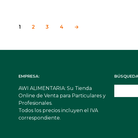
1
2
3
4
→
EMPRESA:
BÚSQUEDA
AWI ALIMENTARIA: Su Tienda
Online de Venta para Particulares y
Profesionales.
Todos los precios incluyen el IVA
correspondiente.