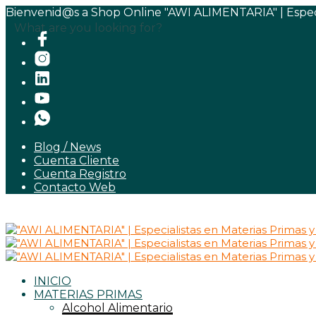
Bienvenid@s a Shop Online "AWI ALIMENTARIA" | Especia
What are you looking for?
Blog / News
Cuenta Cliente
Cuenta Registro
Contacto Web
INICIO
MATERIAS PRIMAS
Alcohol Alimentario