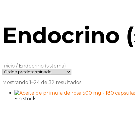
Endocrino (
Inicio
/
Endocrino (sistema)
Mostrando 1–24 de 32 resultados
Sin stock