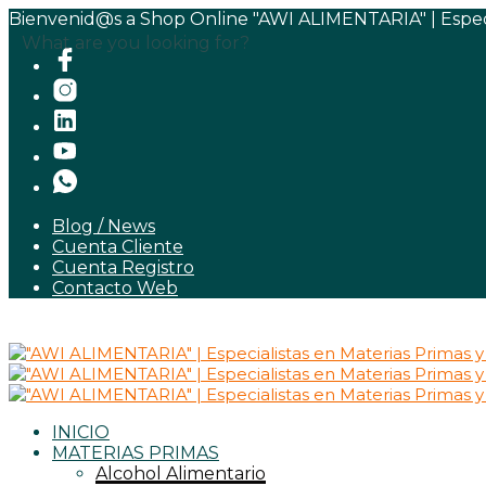
Bienvenid@s a Shop Online "AWI ALIMENTARIA" | Especia
What are you looking for?
Blog / News
Cuenta Cliente
Cuenta Registro
Contacto Web
INICIO
MATERIAS PRIMAS
Alcohol Alimentario