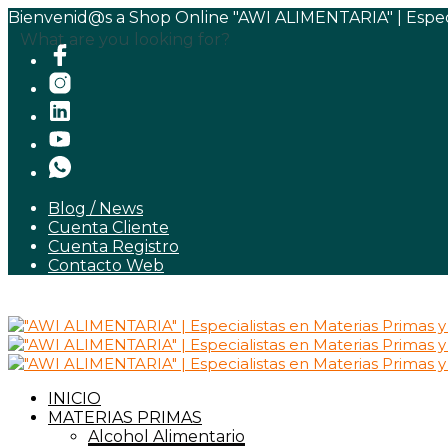
Bienvenid@s a Shop Online "AWI ALIMENTARIA" | Especia
What are you looking for?
Blog / News
Cuenta Cliente
Cuenta Registro
Contacto Web
INICIO
MATERIAS PRIMAS
Alcohol Alimentario