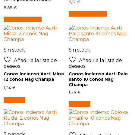
5,17
€
8,85
€
Añadir al carrito
Añadir al carrito
Sin stock
Sin stock
Añadir a la lista de
Añadir a la lista de
deseos
deseos
Conos Incienso Aarti Mirra
Conos Incienso Aarti Palo
12 conos Nag Champa
santo 10 conos Nag
Champa
1,24
€
1,24
€
Leer más
Leer más
Sin stock