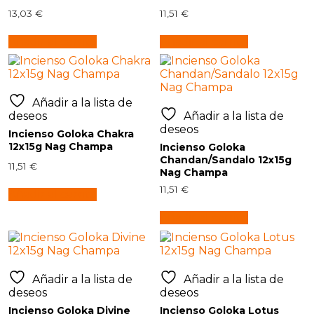
13,03
€
11,51
€
Añadir al carrito
Añadir al carrito
Añadir a la lista de
deseos
Añadir a la lista de
deseos
Incienso Goloka Chakra
12x15g Nag Champa
Incienso Goloka
Chandan/Sandalo 12x15g
11,51
€
Nag Champa
11,51
€
Añadir al carrito
Añadir al carrito
Añadir a la lista de
Añadir a la lista de
deseos
deseos
Incienso Goloka Divine
Incienso Goloka Lotus