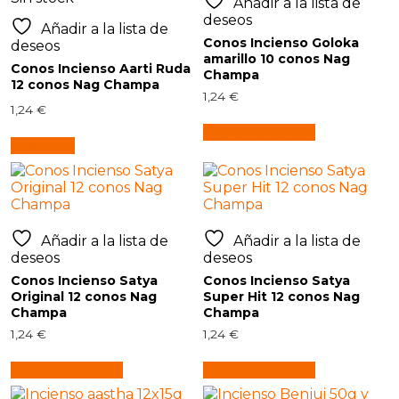
Añadir a la lista de
deseos
Añadir a la lista de
Conos Incienso Goloka
deseos
amarillo 10 conos Nag
Conos Incienso Aarti Ruda
Champa
12 conos Nag Champa
1,24
€
1,24
€
Añadir al carrito
Leer más
Añadir a la lista de
Añadir a la lista de
deseos
deseos
Conos Incienso Satya
Conos Incienso Satya
Original 12 conos Nag
Super Hit 12 conos Nag
Champa
Champa
1,24
€
1,24
€
Añadir al carrito
Añadir al carrito