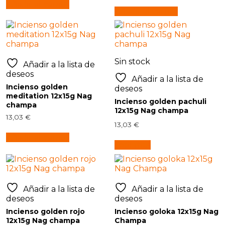
Añadir al carrito
Añadir al carrito
Sin stock
Añadir a la lista de
deseos
Añadir a la lista de
Incienso golden
deseos
meditation 12x15g Nag
Incienso golden pachuli
champa
12x15g Nag champa
13,03
€
13,03
€
Añadir al carrito
Leer más
Añadir a la lista de
Añadir a la lista de
deseos
deseos
Incienso golden rojo
Incienso goloka 12x15g Nag
12x15g Nag champa
Champa