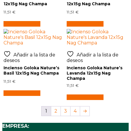
12x15g Nag Champa
12x15g Nag Champa
11,51
€
11,51
€
Añadir al carrito
Añadir al carrito
Añadir a la lista de
Añadir a la lista de
deseos
deseos
Incienso Goloka Nature’s
Incienso Goloka Nature’s
Basil 12x15g Nag Champa
Lavanda 12x15g Nag
Champa
11,51
€
11,51
€
Añadir al carrito
Añadir al carrito
1
2
3
4
→
EMPRESA: