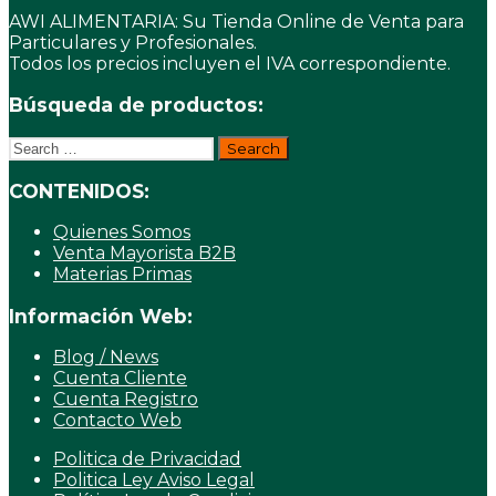
AWI ALIMENTARIA: Su Tienda Online de Venta para
Particulares y Profesionales.
Todos los precios incluyen el IVA correspondiente.
Búsqueda de productos:
Search
for:
CONTENIDOS:
Quienes Somos
Venta Mayorista B2B
Materias Primas
Información Web:
Blog / News
Cuenta Cliente
Cuenta Registro
Contacto Web
Politica de Privacidad
Politica Ley Aviso Legal