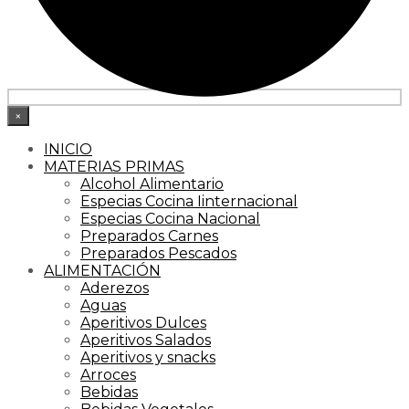
×
INICIO
MATERIAS PRIMAS
Alcohol Alimentario
Especias Cocina Iinternacional
Especias Cocina Nacional
Preparados Carnes
Preparados Pescados
ALIMENTACIÓN
Aderezos
Aguas
Aperitivos Dulces
Aperitivos Salados
Aperitivos y snacks
Arroces
Bebidas