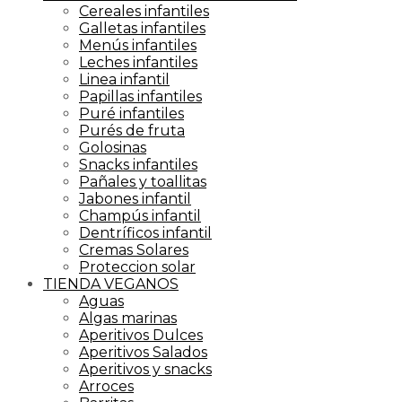
Cereales infantiles
Galletas infantiles
Menús infantiles
Leches infantiles
Linea infantil
Papillas infantiles
Puré infantiles
Purés de fruta
Golosinas
Snacks infantiles
Pañales y toallitas
Jabones infantil
Champús infantil
Dentríficos infantil
Cremas Solares
Proteccion solar
TIENDA VEGANOS
Aguas
Algas marinas
Aperitivos Dulces
Aperitivos Salados
Aperitivos y snacks
Arroces