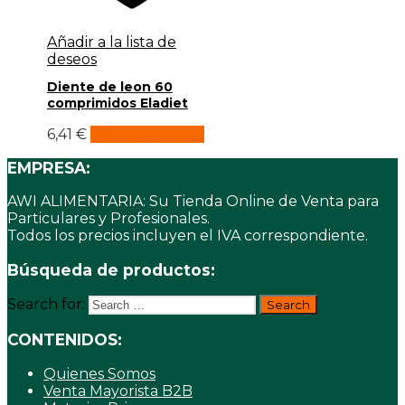
Añadir a la lista de
deseos
Diente de leon 60
comprimidos Eladiet
6,41
€
Añadir al carrito
EMPRESA:
AWI ALIMENTARIA: Su Tienda Online de Venta para
Particulares y Profesionales.
Todos los precios incluyen el IVA correspondiente.
Búsqueda de productos:
Search for:
CONTENIDOS:
Quienes Somos
Venta Mayorista B2B