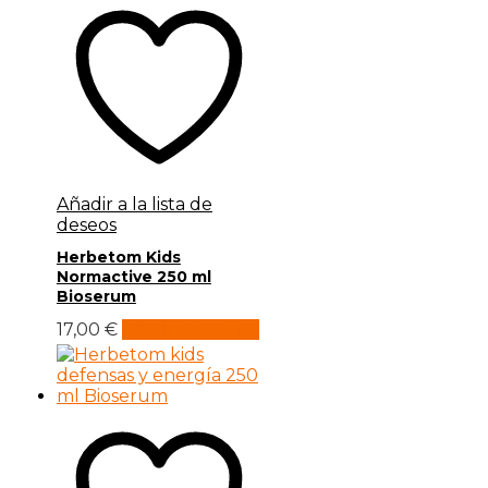
Añadir a la lista de
deseos
Herbetom Kids
Normactive 250 ml
Bioserum
17,00
€
Añadir al carrito