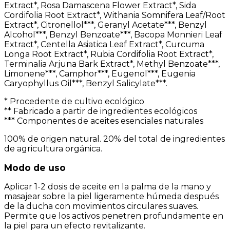
Extract*, Rosa Damascena Flower Extract*, Sida
Cordifolia Root Extract*, Withania Somnifera Leaf/Root
Extract*, Citronellol***, Geranyl Acetate***, Benzyl
Alcohol***, Benzyl Benzoate***, Bacopa Monnieri Leaf
Extract*, Centella Asiatica Leaf Extract*, Curcuma
Longa Root Extract*, Rubia Cordifolia Root Extract*,
Terminalia Arjuna Bark Extract*, Methyl Benzoate***,
Limonene***, Camphor***, Eugenol***, Eugenia
Caryophyllus Oil***, Benzyl Salicylate***.
* Procedente de cultivo ecológico
** Fabricado a partir de ingredientes ecológicos
*** Componentes de aceites esenciales naturales
100% de origen natural. 20% del total de ingredientes
de agricultura orgánica.
Modo de uso
Aplicar 1-2 dosis de aceite en la palma de la mano y
masajear sobre la piel ligeramente húmeda después
de la ducha con movimientos circulares suaves.
Permite que los activos penetren profundamente en
la piel para un efecto revitalizante.