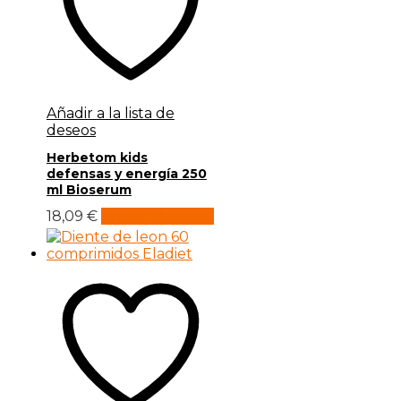
Añadir a la lista de
deseos
Herbetom kids
defensas y energía 250
ml Bioserum
18,09
€
Añadir al carrito