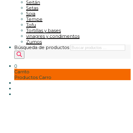
Seitán
Setas
Soja
Tempe
Tofu
Tortillas y bases
vinagres y condimentos
Zumos
Búsqueda de productos
0
Carrito
Productos Carro