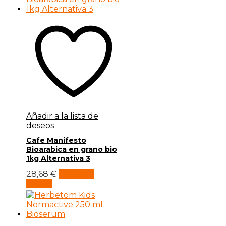
Añadir a la lista de
deseos
Cafe Manifesto
Bioarabica en grano bio
1kg Alternativa 3
28,68
€
Añadir al
carrito