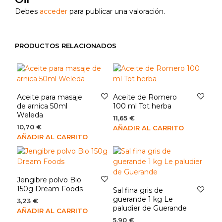
Debes
acceder
para publicar una valoración.
PRODUCTOS RELACIONADOS
Aceite para masaje
Aceite de Romero
de arnica 50ml
100 ml Tot herba
Weleda
11,65
€
10,70
€
AÑADIR AL CARRITO
AÑADIR AL CARRITO
Jengibre polvo Bio
150g Dream Foods
Sal fina gris de
guerande 1 kg Le
3,23
€
paludier de Guerande
AÑADIR AL CARRITO
5,90
€