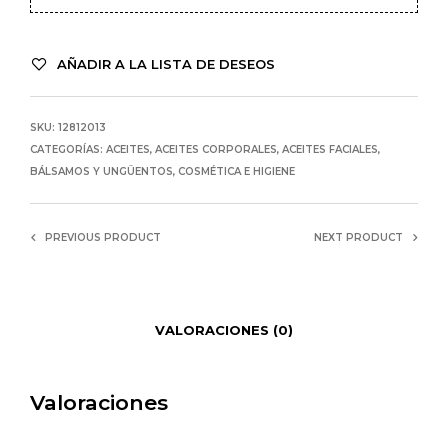
AÑADIR A LA LISTA DE DESEOS
SKU:
12812013
CATEGORÍAS:
ACEITES
,
ACEITES CORPORALES
,
ACEITES FACIALES
,
BÁLSAMOS Y UNGÜENTOS
,
COSMÉTICA E HIGIENE
PREVIOUS PRODUCT
NEXT PRODUCT
VALORACIONES (0)
Valoraciones