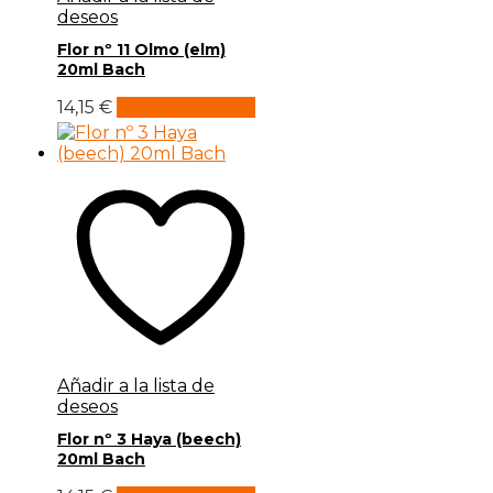
deseos
Flor nº 11 Olmo (elm)
20ml Bach
14,15
€
Añadir al carrito
Añadir a la lista de
deseos
Flor nº 3 Haya (beech)
20ml Bach