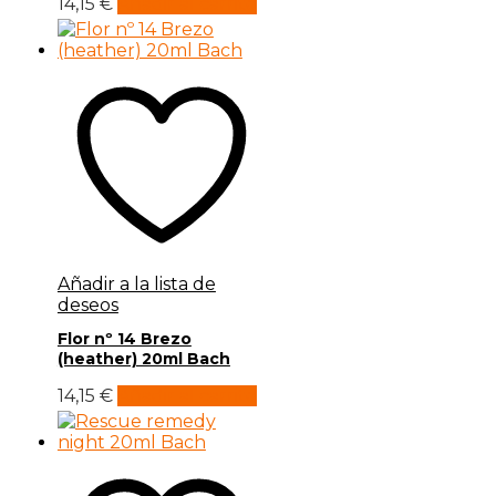
14,15
€
Añadir al carrito
Añadir a la lista de
deseos
Flor nº 14 Brezo
(heather) 20ml Bach
14,15
€
Añadir al carrito