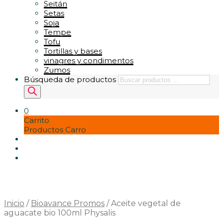
Seitán
Setas
Soja
Tempe
Tofu
Tortillas y bases
vinagres y condimentos
Zumos
Búsqueda de productos
0
Carrito
Productos Carro
Inicio
/
Bioavance Promos
/
Aceite vegetal de
aguacate bio 100ml Physalis