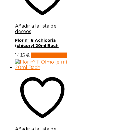
Añadir a la lista de
deseos
Flor nº 8 Achicoria
(chicory) 20ml Bach
14,15
€
Añadir al carrito
Añadir a la lista de