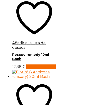
Añadir a la lista de
deseos
Rescue remedy 10ml
Bach
12,38
€
Añadir al carrito