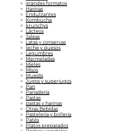
grandes formatos
Harinas
Endulzantes
Kombucha
krunchys
Lácteos
Jaleas
Latas y conservas
leche y quesos
Legumbres
Mermeladas
Mieles
Misos
Mueslis
Jugos y superjugos
Pan
Panaderia
Pastas
pastas y harinas
Otras Bebidas
Pasteleria y bolleria
Patés
Platos preparados