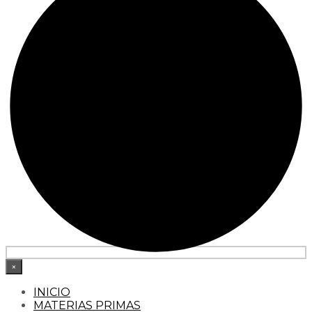
×
INICIO
MATERIAS PRIMAS