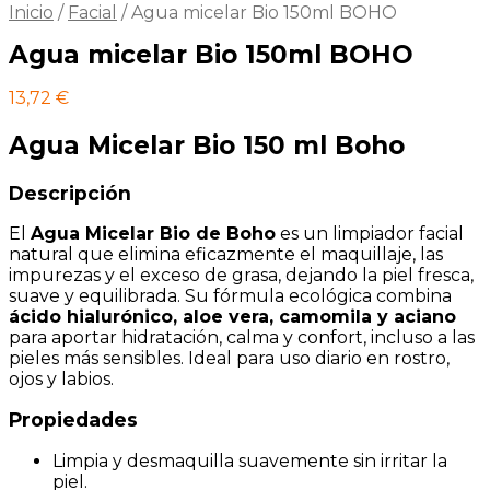
Inicio
/
Facial
/
Agua micelar Bio 150ml BOHO
Agua micelar Bio 150ml BOHO
13,72
€
Agua Micelar Bio 150 ml Boho
Descripción
El
Agua Micelar Bio de Boho
es un limpiador facial
natural que elimina eficazmente el maquillaje, las
impurezas y el exceso de grasa, dejando la piel fresca,
suave y equilibrada. Su fórmula ecológica combina
ácido hialurónico, aloe vera, camomila y aciano
para aportar hidratación, calma y confort, incluso a las
pieles más sensibles. Ideal para uso diario en rostro,
ojos y labios.
Propiedades
Limpia y desmaquilla suavemente sin irritar la
piel.