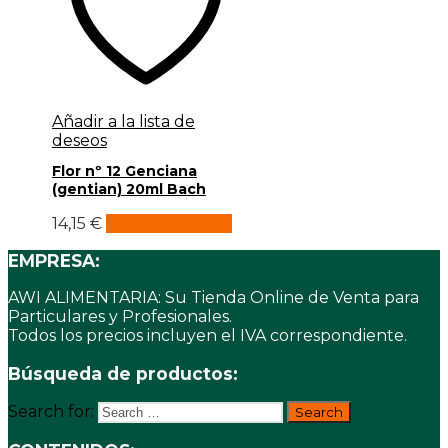
Añadir a la lista de
deseos
Flor nº 12 Genciana
(gentian) 20ml Bach
14,15
€
Añadir al carrito
EMPRESA:
AWI ALIMENTARIA: Su Tienda Online de Venta para
Particulares y Profesionales.
Todos los precios incluyen el IVA correspondiente.
Búsqueda de productos:
Search for: