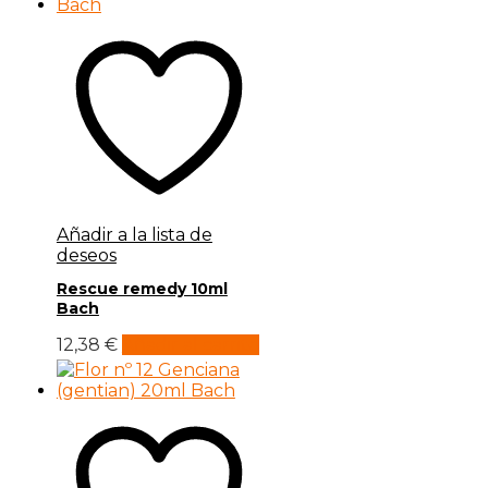
Añadir a la lista de
deseos
Rescue remedy 10ml
Bach
12,38
€
Añadir al carrito