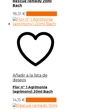
Rescue remedy 20ml
Bach
18,31
€
Añadir al carrito
Añadir a la lista de
deseos
Flor nº 1 Agrimonia
(agrimony) 20ml Bach
14,15
€
Añadir al carrito