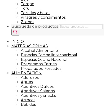
Tempe
Tofu
Tortillas y bases
vinagres y condimentos
Zumos
Búsqueda de productos
INICIO
MATERIAS PRIMAS
Alcohol Alimentario
Especias Cocina Iinternacional
Especias Cocina Nacional
Preparados Carnes
Preparados Pescados
ALIMENTACIÓN
Aderezos
Aguas
Aperitivos Dulces
Aperitivos Salados
Aperitivos y snacks
Arroces
Bebidas