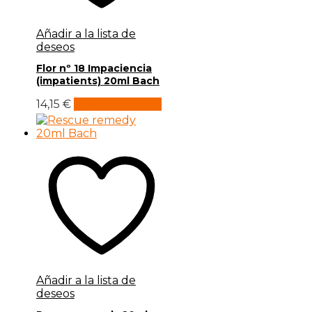
Añadir a la lista de
deseos
Flor nº 18 Impaciencia
(impatients) 20ml Bach
14,15
€
Añadir al carrito
Añadir a la lista de
deseos