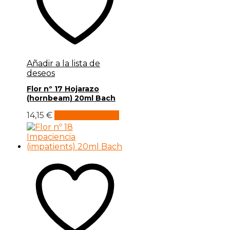
Añadir a la lista de
deseos
Flor nº 17 Hojarazo
(hornbeam) 20ml Bach
14,15
€
Añadir al carrito