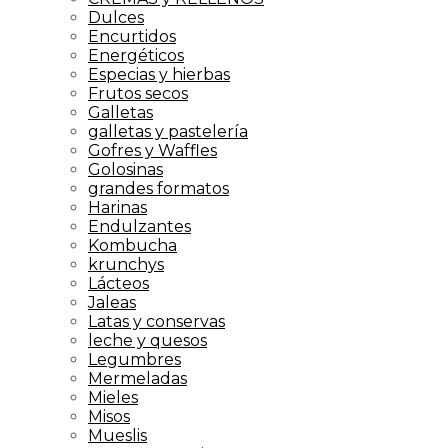
Dulces
Encurtidos
Energéticos
Especias y hierbas
Frutos secos
Galletas
galletas y pastelería
Gofres y Waffles
Golosinas
grandes formatos
Harinas
Endulzantes
Kombucha
krunchys
Lácteos
Jaleas
Latas y conservas
leche y quesos
Legumbres
Mermeladas
Mieles
Misos
Mueslis