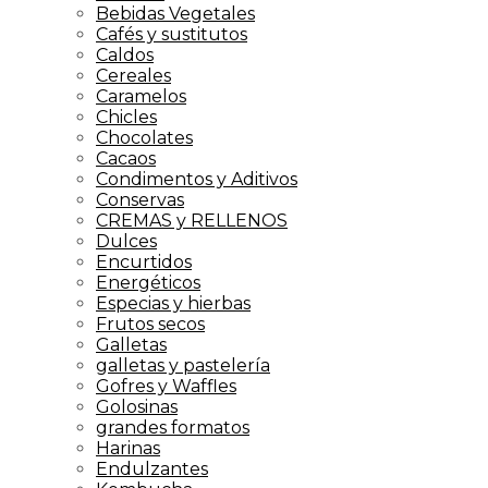
Bebidas Vegetales
Cafés y sustitutos
Caldos
Cereales
Caramelos
Chicles
Chocolates
Cacaos
Condimentos y Aditivos
Conservas
CREMAS y RELLENOS
Dulces
Encurtidos
Energéticos
Especias y hierbas
Frutos secos
Galletas
galletas y pastelería
Gofres y Waffles
Golosinas
grandes formatos
Harinas
Endulzantes