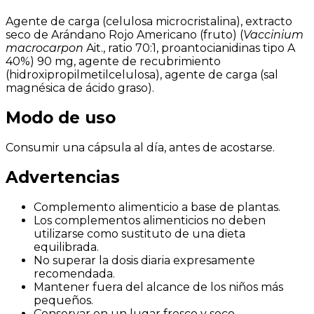
Agente de carga (celulosa microcristalina), extracto
seco de Arándano Rojo Americano (fruto) (
Vaccinium
macrocarpon
Ait., ratio 70:1, proantocianidinas tipo A
40%) 90 mg, agente de recubrimiento
(hidroxipropilmetilcelulosa), agente de carga (sal
magnésica de ácido graso).
Modo de uso
Consumir una cápsula al día, antes de acostarse.
Advertencias
Complemento alimenticio a base de plantas.
Los complementos alimenticios no deben
utilizarse como sustituto de una dieta
equilibrada.
No superar la dosis diaria expresamente
recomendada.
Mantener fuera del alcance de los niños más
pequeños.
Conservar en un lugar fresco y seco.