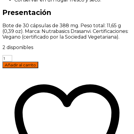
Presentación
Bote de 30 cápsulas de 388 mg. Peso total: 11,65 g
(0,39 oz). Marca: Nutrabasics Drasanvi. Certificaciones:
Vegano (certificado por la Sociedad Vegetariana).
2 disponibles
Arandano
rojo
Añadir al carrito
BOTE
30
capsulas
Drasanvi
cantidad