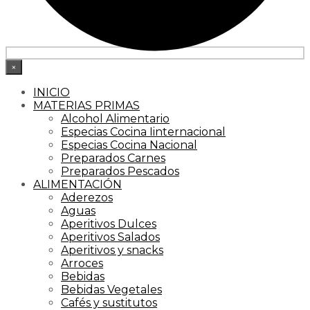
×
INICIO
MATERIAS PRIMAS
Alcohol Alimentario
Especias Cocina Iinternacional
Especias Cocina Nacional
Preparados Carnes
Preparados Pescados
ALIMENTACIÓN
Aderezos
Aguas
Aperitivos Dulces
Aperitivos Salados
Aperitivos y snacks
Arroces
Bebidas
Bebidas Vegetales
Cafés y sustitutos