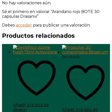
No hay valoraciones aún.
Sé el primero en valorar “Arandano rojo BOTE 30
capsulas Drasanvi”
Debes
acceder
para publicar una valoración.
Productos relacionados
Sin stock
Añadir a la lista de
deseos
Añadir a la lista de