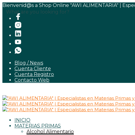
Bienvenid@s a Shop Online "AWI ALIMENTARIA" | Especia
What are you looking for?
Blog / News
Cuenta Cliente
Cuenta Registro
Contacto Web
INICIO
MATERIAS PRIMAS
Alcohol Alimentario