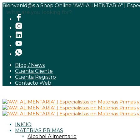
Bienvenid@s a Shop Online "AWI ALIMENTARIA" | Especia
What are you looking for?
Blog / News
Cuenta Cliente
Cuenta Registro
Contacto Web
INICIO
MATERIAS PRIMAS
Alcohol Alimentario