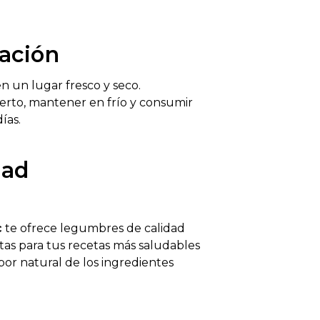
ación
n un lugar fresco y seco.
erto, mantener en frío y consumir
ías.
dad
c
te ofrece legumbres de calidad
ctas para tus recetas más saludables
bor natural de los ingredientes