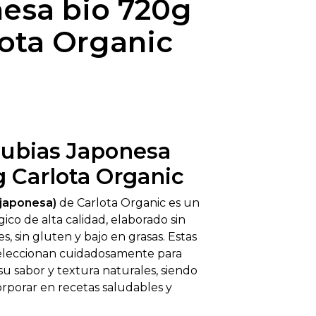
esa bio 720g
lota Organic
lubias Japonesa
g Carlota Organic
 japonesa)
de Carlota Organic es un
ico de alta calidad, elaborado sin
ales, sin gluten y bajo en grasas. Estas
eleccionan cuidadosamente para
su sabor y textura naturales, siendo
orporar en recetas saludables y