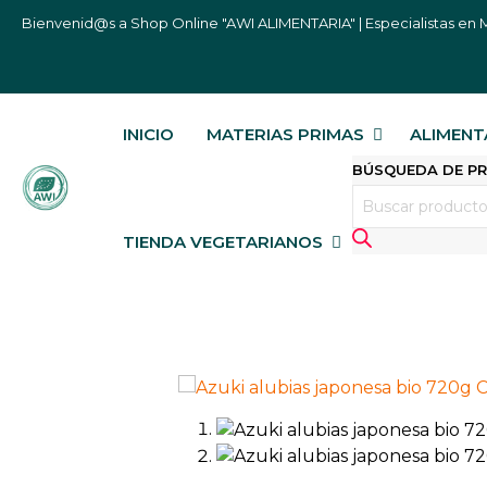
Bienvenid@s a Shop Online "AWI ALIMENTARIA" | Especialistas en M
INICIO
MATERIAS PRIMAS
ALIMENT
BÚSQUEDA DE P
TIENDA VEGETARIANOS