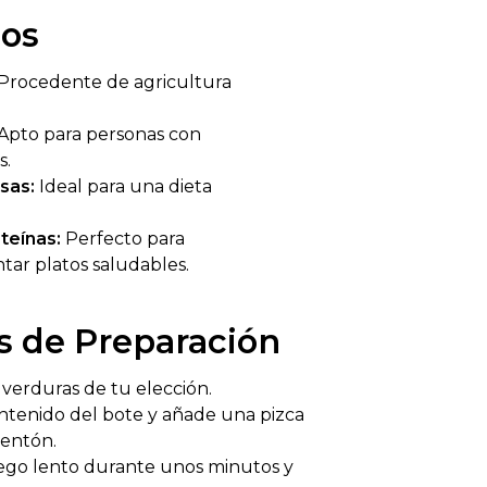
ios
Procedente de agricultura
Apto para personas con
s.
sas:
Ideal para una dieta
.
teínas:
Perfecto para
ar platos saludables.
s de Preparación
 verduras de tu elección.
ontenido del bote y añade una pizca
mentón.
uego lento durante unos minutos y