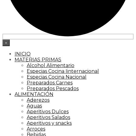
×
INICIO
MATERIAS PRIMAS
Alcohol Alimentario
Especias Cocina Iinternacional
Especias Cocina Nacional
Preparados Carnes
Preparados Pescados
ALIMENTACIÓN
Aderezos
Aguas
Aperitivos Dulces
Aperitivos Salados
Aperitivos y snacks
Arroces
Bebidas