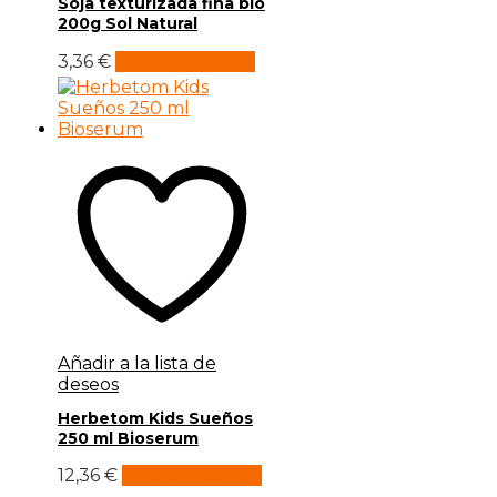
Soja texturizada fina bio
200g Sol Natural
3,36
€
Añadir al carrito
Añadir a la lista de
deseos
Herbetom Kids Sueños
250 ml Bioserum
12,36
€
Añadir al carrito