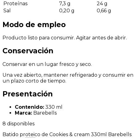
Proteínas
7,3 g
24 g
Sal
0,20 g
0,66 g
Modo de empleo
Producto listo para consumir. Agitar antes de abrir.
Conservación
Conservar en un lugar fresco y seco.
Una vez abierto, mantener refrigerado y consumir en
un plazo corto de tiempo.
Presentación
Contenido:
330 ml
Marca:
Barebells
8 disponibles
Batido proteico de Cookies & cream 330ml Barebells