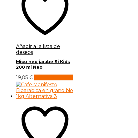
Añadir a la lista de
deseos
Mico neo jarabe Si Kids
200 ml Neo
19,05
€
Añadir al carrito