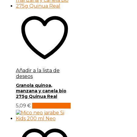
Añadir a la lista de
deseos
Granola quinoa,
manzana y canela bio
275g Quinua Real
5,09
€
Añadir al carrito