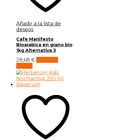
Añadir a la lista de
deseos
Cafe Manifesto
Bioarabica en grano bio
1kg Alternativa 3
28,68
€
Añadir al
carrito