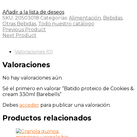
Añadir a la lista de deseos
SKU:
20503018
Categorías:
Alimentación
,
Bebidas
,
Otras Bebidas
,
Todo nuestro catálogo
Previous Product
Next Product
Valoraciones (0)
Valoraciones
No hay valoraciones aún.
Sé el primero en valorar “Batido proteico de Cookies &
cream 330ml Barebells”
Debes
acceder
para publicar una valoración.
Productos relacionados