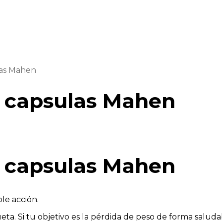
las Mahen
0 capsulas Mahen
0 capsulas Mahen
ple acción.
ta. Si tu objetivo es la pérdida de peso de forma salud