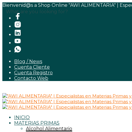
Bienvenid@s a Shop Online "AWI ALIMENTARIA" | Especia
What are you looking for?
Blog / News
Cuenta Cliente
Cuenta Registro
Contacto Web
INICIO
MATERIAS PRIMAS
Alcohol Alimentario