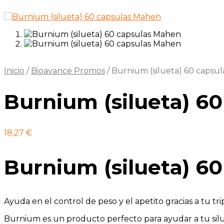
Inicio
/
Bioavance Promos
/
Burnium (silueta) 60 capsu
Burnium (silueta) 6
18,27
€
Burnium (silueta) 6
Ayuda en el control de peso y el apetito gracias a tu tri
Burnium es un producto perfecto para ayudar a tu silue