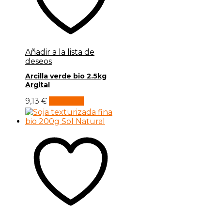
Añadir a la lista de
deseos
Arcilla verde bio 2.5kg
Argital
9,13
€
Leer más