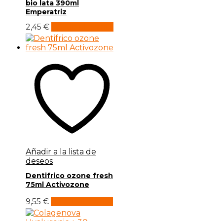
bio lata 390ml
Emperatriz
2,45
€
Añadir al carrito
Añadir a la lista de
deseos
Dentifrico ozone fresh
75ml Activozone
9,55
€
Añadir al carrito