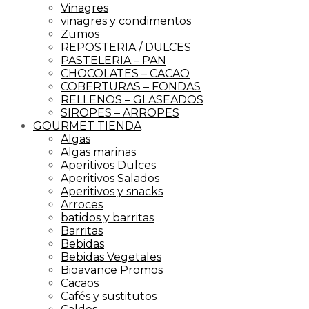
Vinagres
vinagres y condimentos
Zumos
REPOSTERIA / DULCES
PASTELERIA – PAN
CHOCOLATES – CACAO
COBERTURAS – FONDAS
RELLENOS – GLASEADOS
SIROPES – ARROPES
GOURMET TIENDA
Algas
Algas marinas
Aperitivos Dulces
Aperitivos Salados
Aperitivos y snacks
Arroces
batidos y barritas
Barritas
Bebidas
Bebidas Vegetales
Bioavance Promos
Cacaos
Cafés y sustitutos