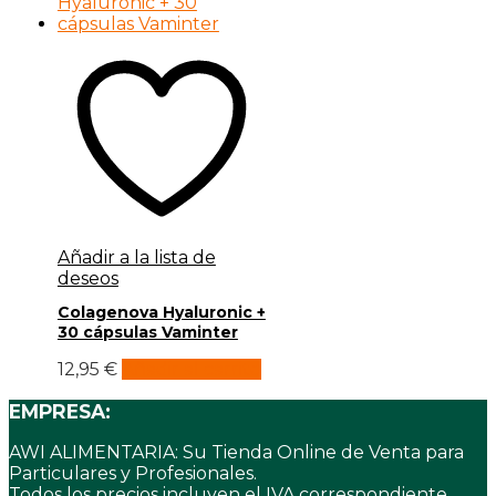
Añadir a la lista de
deseos
Colagenova Hyaluronic +
30 cápsulas Vaminter
12,95
€
Añadir al carrito
EMPRESA:
AWI ALIMENTARIA: Su Tienda Online de Venta para
Particulares y Profesionales.
Todos los precios incluyen el IVA correspondiente.