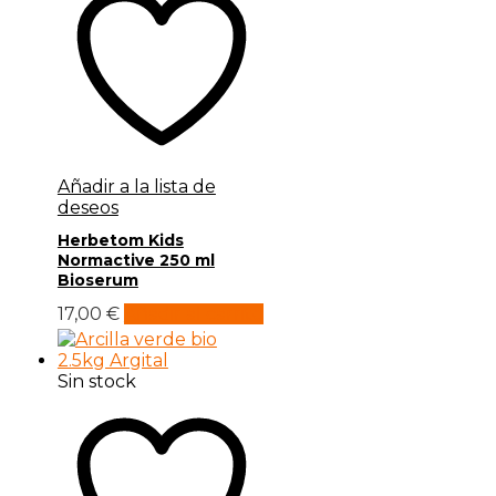
Añadir a la lista de
deseos
Herbetom Kids
Normactive 250 ml
Bioserum
17,00
€
Añadir al carrito
Sin stock