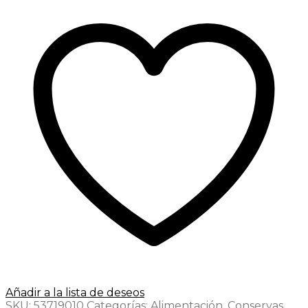
Añadir a la lista de deseos
SKU:
53719010
Categorías:
Alimentación
,
Conservas
,