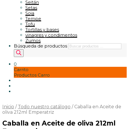
Seitán
Setas
Soja
Tempe
Tofu
Tortillas y bases
vinagres y condimentos
Zumos
Búsqueda de productos
0
Carrito
Productos Carro
Inicio
/
Todo nuestro catálogo
/
Caballa en Aceite de
oliva 212ml Emperatriz
Caballa en Aceite de oliva 212ml