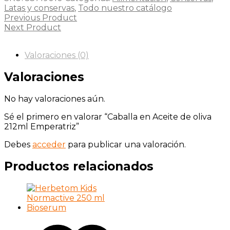
Latas y conservas
,
Todo nuestro catálogo
Previous Product
Next Product
Valoraciones (0)
Valoraciones
No hay valoraciones aún.
Sé el primero en valorar “Caballa en Aceite de oliva
212ml Emperatriz”
Debes
acceder
para publicar una valoración.
Productos relacionados