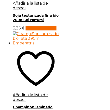
Añadir a la lista de
deseos
Soja texturizada fina bio
200g Sol Natural
3,36
€
Añadir al carrito
Añadir a la lista de
deseos
Champiñon laminado