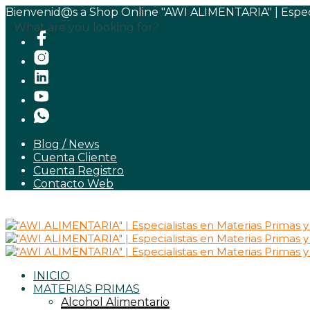
Bienvenid@s a Shop Online "AWI ALIMENTARIA" | Especia
What are you looking for?
Blog / News
Cuenta Cliente
Cuenta Registro
Contacto Web
INICIO
MATERIAS PRIMAS
Alcohol Alimentario