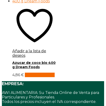
Añadir a la lista de
deseos
Azucar de coco bio 400
g Dream Foods
4,86
€
Añadir al carrito
EMPRESA:
AWI ALIMENTARIA: Su Tienda Online de Venta para
Particulares y Profesionales.
Todos los precios incluyen el IVA correspondiente.