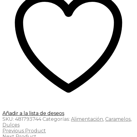
Añadir a la lista de deseos
SKU:
481793744
Categorías:
Alimentación
,
Caramelos
,
Dulces
Previous Product
Next Product