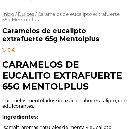
Inicio
/
Dulces
/
Caramelos de eucalipto extrafuerte
65g Mentolplus
Caramelos de eucalipto
extrafuerte 65g Mentolplus
1,45
€
CARAMELOS DE
EUCALITO EXTRAFUERTE
65G MENTOLPLUS
Caramelos mentolados sin azúcar sabor eucalipto, con
edulcorantes.
Ingredientes:
Isomalt, aromas naturales de menta y eucalipto,