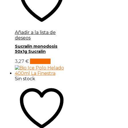
Añadir a la lista de
deseos
Sucralin monodosis
50x1g Sucralin
3,27
€
Leer más
Sin stock