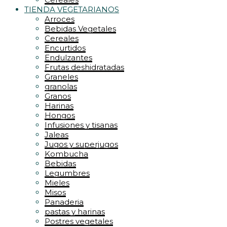
TIENDA VEGETARIANOS
Arroces
Bebidas Vegetales
Cereales
Encurtidos
Endulzantes
Frutas deshidratadas
Graneles
granolas
Granos
Harinas
Hongos
Infusiones y tisanas
Jaleas
Jugos y superjugos
Kombucha
Bebidas
Legumbres
Mieles
Misos
Panaderia
pastas y harinas
Postres vegetales