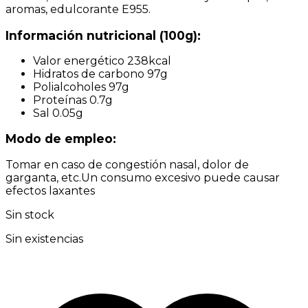
aromas, edulcorante E955.
Información nutricional (100g):
Valor energético 238kcal
Hidratos de carbono 97g
Polialcoholes 97g
Proteínas 0.7g
Sal 0.05g
Modo de empleo:
Tomar en caso de congestión nasal, dolor de
garganta, etc.Un consumo excesivo puede causar
efectos laxantes
Sin stock
Sin existencias