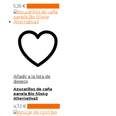
5,35
€
Añadir al carrito
Añadir a la lista de
deseos
Azucarillos de caña
panela Bio 50x4g
Alternativa3
4,72
€
Añadir al carrito