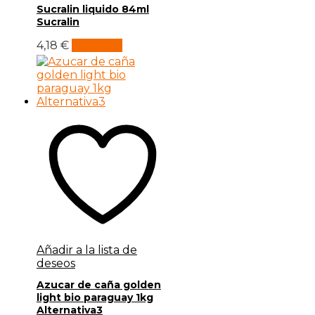
Sucralin liquido 84ml
Sucralin
4,18
€
Leer más
Añadir a la lista de
deseos
Azucar de caña golden
light bio paraguay 1kg
Alternativa3