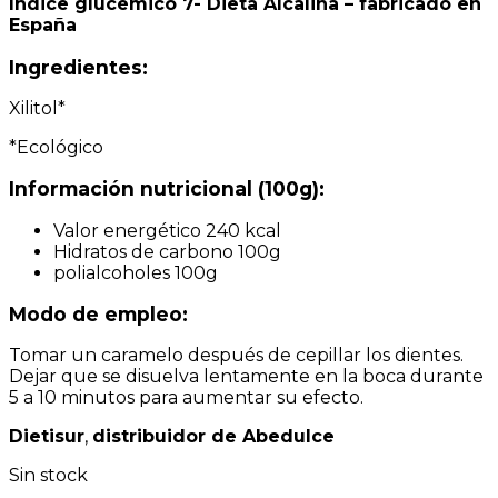
Índice glucémico 7- Dieta Alcalina – fabricado en
España
Ingredientes:
Xilitol*
*Ecológico
Información nutricional (100g):
Valor energético 240 kcal
Hidratos de carbono 100g
polialcoholes 100g
Modo de empleo:
Tomar un caramelo después de cepillar los dientes.
Dejar que se disuelva lentamente en la boca durante
5 a 10 minutos para aumentar su efecto.
Dietisur
,
distribuidor de Abedulce
Sin stock