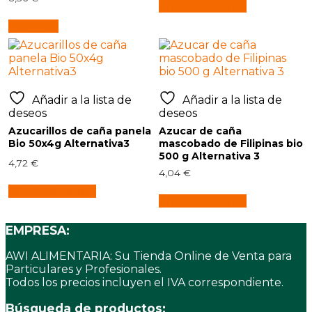
Añadir al carrito
Leer más
Añadir a la lista de
Añadir a la lista de
deseos
deseos
Azucarillos de caña panela
Azucar de caña
Bio 50x4g Alternativa3
mascobado de Filipinas bio
500 g Alternativa 3
4,72
€
4,04
€
Añadir al carrito
Añadir al carrito
EMPRESA:
AWI ALIMENTARIA: Su Tienda Online de Venta para
Particulares y Profesionales.
Todos los precios incluyen el IVA correspondiente.
Búsqueda de productos: