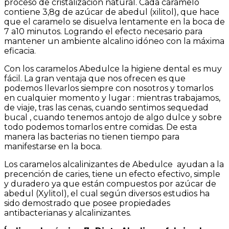
proceso de cristalización natural. Cada caramelo
contiene 3,8g de azúcar de abedul (xilitol), que hace
que el caramelo se disuelva lentamente en la boca de
7 a10 minutos. Logrando el efecto necesario para
mantener un ambiente alcalino idóneo con la máxima
eficacia.
Con los caramelos Abedulce la higiene dental es muy
fácil. La gran ventaja que nos ofrecen es que
podemos llevarlos siempre con nosotros y tomarlos
en cualquier momento y lugar : mientras trabajamos,
de viaje, tras las cenas, cuando sentimos sequedad
bucal , cuando tenemos antojo de algo dulce y sobre
todo podemos tomarlos entre comidas. De esta
manera las bacterias no tienen tiempo para
manifestarse en la boca.
Los caramelos alcalinizantes de Abedulce ayudan a la
precención de caries, tiene un efecto efectivo, simple
y duradero ya que están compuestos por azúcar de
abedul (Xylitol), el cual según diversos estudios ha
sido demostrado que posee propiedades
antibacterianas y alcalinizantes.