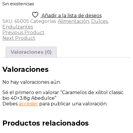
Sin existencias
Añadir a la lista de deseos
SKU:
65005
Categorías:
Alimentación
,
Dulces
,
Endulzantes
Previous Product
Next Product
Valoraciones (0)
Valoraciones
No hay valoraciones aún.
Sé el primero en valorar “Caramelos de xilitol classic
bio 40×3.8g Abedulce”
Debes
acceder
para publicar una valoración.
Productos relacionados