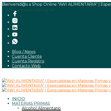
Bienvenid@s a Shop Online "AWI ALIMENTARIA" | Especia
What are you looking for?
Blog / News
Cuenta Cliente
Cuenta Registro
Contacto Web
INICIO
MATERIAS PRIMAS
Alcohol Alimentario