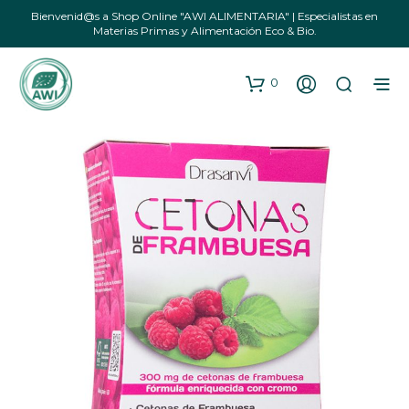
Bienvenid@s a Shop Online "AWI ALIMENTARIA" | Especialistas en
Materias Primas y Alimentación Eco & Bio.
0