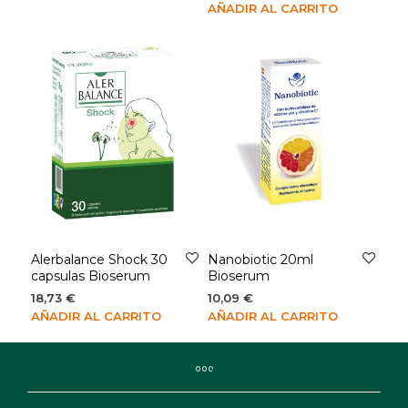
AÑADIR AL CARRITO
Alerbalance Shock 30
Nanobiotic 20ml
capsulas Bioserum
Bioserum
18,73
€
10,09
€
AÑADIR AL CARRITO
AÑADIR AL CARRITO