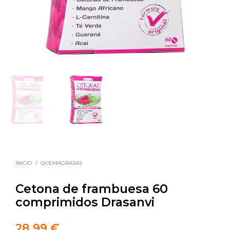
INICIO
/
QUEMAGRASAS
Cetona de frambuesa 60
comprimidos Drasanvi
28,99
€