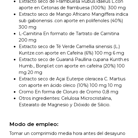
Extracto seco de Frambuesa Rubus idaeus L.con
aporte en Cetonas de frambuesa (100%) 300 mg
Extracto seco de Mango Africano Mangiffera indica
sub gabonensis .con aporte en polifenoles (40%)
300 mg
L-Carnitina En formato de Tartrato de Carnitina
200 mg
Extracto seco de Té Verde Camellia sinensis (L.)
Kuntze.con aporte en Cafeína (6%) 100 mg 6 mg
Extracto seco de Guaraná Paullina cupana Kunth.es
Humb., Bonpl.et con aporte en cafeína (20%) 100
mg 20 mg
Extracto seco de Açai Euterpe oleracea C. Martius
con aporte en ácido oleico (10%) 100 mg 10 mg
Cromo En forma de Cloruro de Cromo 0,8 mg
Otros ingredientes: Celulosa Microcristalina,
Estearato de Magnesio y Dióxido de Silicio.
Modo de empleo:
Tomar un comprimido media hora antes del desayuno