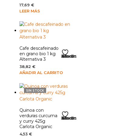
17,69
€
LEER MÁS
Cafe descafeinado
en grano bio 1 kg
Añadir a la lista de deseos
Alternativa 3
38,82
€
AÑADIR AL CARRITO
SIN STOCK
Quinoa con
verduras curcuma
Añadir a la lista de deseos
y curry 425g
Carlota Organic
4,53
€