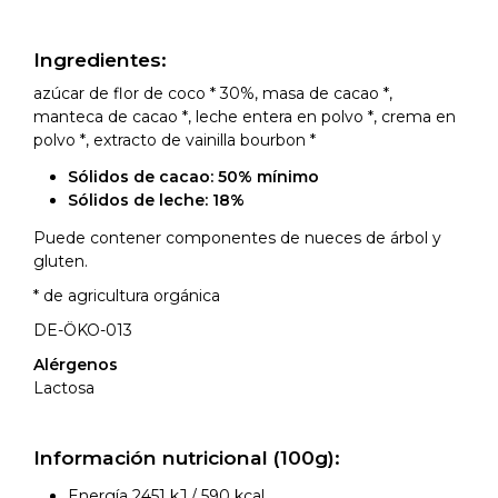
Ingredientes:
azúcar de flor de coco * 30%, masa de cacao *,
manteca de cacao *, leche entera en polvo *, crema en
polvo *, extracto de vainilla bourbon *
Sólidos de cacao: 50% mínimo
Sólidos de leche: 18%
Puede contener componentes de nueces de árbol y
gluten.
* de agricultura orgánica
DE-ÖKO-013
Alérgenos
Lactosa
Información nutricional (100g):
Energía 2451 kJ / 590 kcal