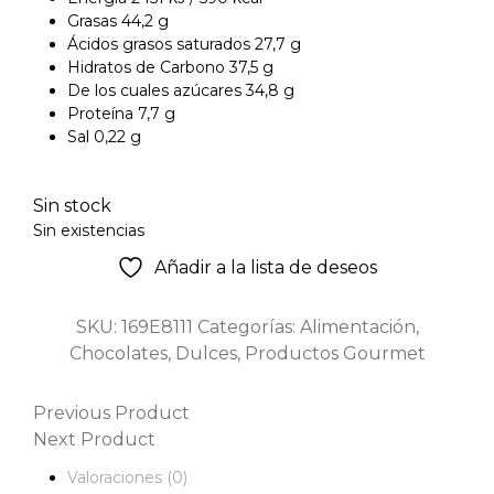
Grasas 44,2 g
Ácidos grasos saturados 27,7 g
Hidratos de Carbono 37,5 g
De los cuales azúcares 34,8 g
Proteína 7,7 g
Sal 0,22 g
Sin stock
Sin existencias
Añadir a la lista de deseos
SKU:
169E8111
Categorías:
Alimentación
,
Chocolates
,
Dulces
,
Productos Gourmet
Previous Product
Next Product
Valoraciones (0)