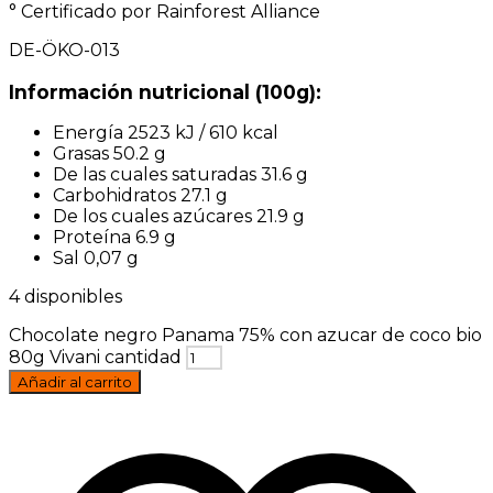
° Certificado por Rainforest Alliance
DE-ÖKO-013
Información nutricional (100g):
Energía 2523 kJ / 610 kcal
Grasas 50.2 g
De las cuales saturadas 31.6 g
Carbohidratos 27.1 g
De los cuales azúcares 21.9 g
Proteína 6.9 g
Sal 0,07 g
4 disponibles
Chocolate negro Panama 75% con azucar de coco bio
80g Vivani cantidad
Añadir al carrito