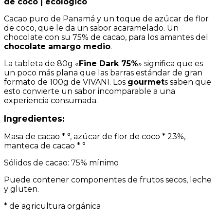
de coco
| ecológico
Cacao puro de Panamá y un toque de azúcar de flor
de coco, que le da un sabor acaramelado. Un
chocolate con su 75% de cacao, para los amantes del
chocolate amargo medio
.
La tableta de 80g «
Fine Dark 75%
» significa que es
un poco más plana que las barras estándar de gran
formato de 100g de VIVANI. Los
gourmet
s saben que
esto convierte un sabor incomparable a una
experiencia consumada.
Ingredientes:
Masa de cacao * °, azúcar de flor de coco * 23%,
manteca de cacao * °
Sólidos de cacao: 75% mínimo
Puede contener componentes de frutos secos, leche
y gluten.
* de agricultura orgánica