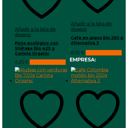
Añadir a la lista de
Añadir a la lista de
deseos
deseos
Cafe en grano bio 250 g
Alternativa 3
Pisto ecológico con
Shiitake Bio 425 g
8,55
€
Añadir al carrito
Carlota Organic
EMPRESA:
4,25
€
Añadir al carrito