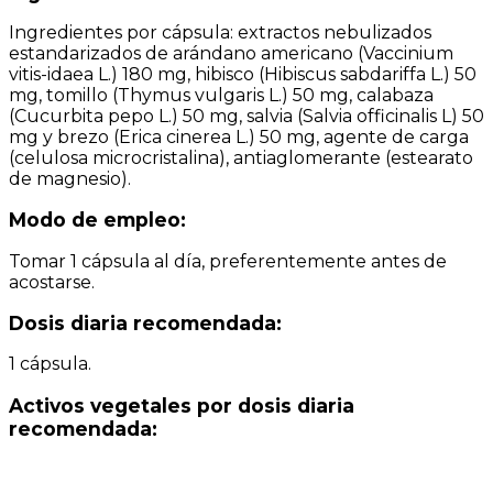
Ingredientes por cápsula: extractos nebulizados
estandarizados de arándano americano (Vaccinium
vitis-idaea L.) 180 mg, hibisco (Hibiscus sabdariffa L.) 50
mg, tomillo (Thymus vulgaris L.) 50 mg, calabaza
(Cucurbita pepo L.) 50 mg, salvia (Salvia officinalis L) 50
mg y brezo (Erica cinerea L.) 50 mg, agente de carga
(celulosa microcristalina), antiaglomerante (estearato
de magnesio).
Modo de empleo:
Tomar 1 cápsula al día, preferentemente antes de
acostarse.
Dosis diaria recomendada:
1 cápsula.
Activos vegetales por dosis diaria
recomendada: