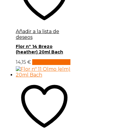
Añadir a la lista de
deseos
Flor nº 14 Brezo
(heather) 20ml Bach
14,15
€
Añadir al carrito