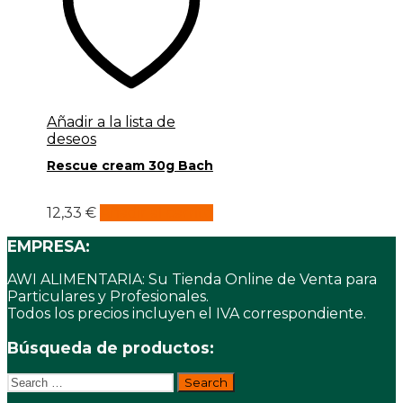
Añadir a la lista de
deseos
Rescue cream 30g Bach
12,33
€
Añadir al carrito
EMPRESA:
AWI ALIMENTARIA: Su Tienda Online de Venta para
Particulares y Profesionales.
Todos los precios incluyen el IVA correspondiente.
Búsqueda de productos:
Search
for: