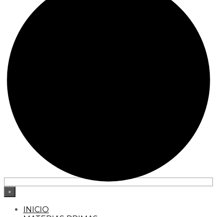
×
INICIO