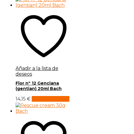
Añadir a la lista de
deseos
Flor nº 12 Genciana
(gentian) 20ml Bach
14,15
€
Añadir al carrito