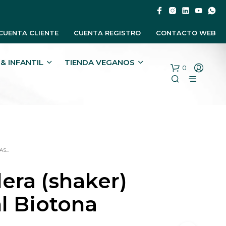
CUENTA CLIENTE
CUENTA REGISTRO
CONTACTO WEB
& INFANTIL
TIENDA VEGANOS
0
AS…
era (shaker)
l Biotona