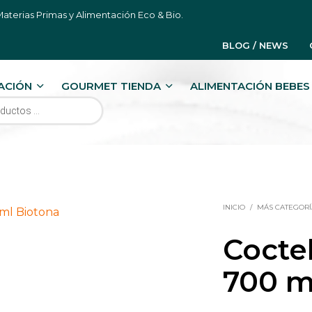
aterias Primas y Alimentación Eco & Bio.
BLOG / NEWS
ACIÓN
GOURMET TIENDA
ALIMENTACIÓN BEBES 
RODUCTOS
INICIO
/
MÁS CATEGORÍ
Coctel
700 m