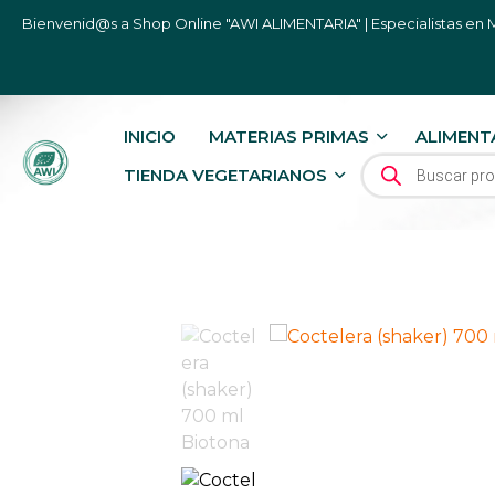
Bienvenid@s a Shop Online "AWI ALIMENTARIA" | Especialistas en M
INICIO
MATERIAS PRIMAS
ALIMENT
BÚSQUEDA DE P
TIENDA VEGETARIANOS