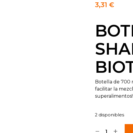
3,31
€
BOT
SHA
BIO
Botella de 700 m
facilitar la mez
superalimentos!
2 disponibles