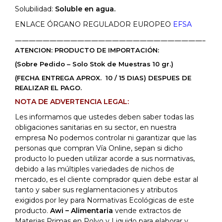
Solubilidad:
Soluble en agua.
ENLACE ÓRGANO REGULADOR EUROPEO
EFSA
———————————————————————————–
ATENCION: PRODUCTO DE IMPORTACIÓN:
(Sobre Pedido – Solo Stok de Muestras 10 gr.)
(FECHA ENTREGA APROX. 10 / 15 DIAS) DESPUES DE
REALIZAR EL PAGO.
NOTA DE ADVERTENCIA LEGAL:
Les informamos que ustedes deben saber todas las
obligaciones sanitarias en su sector, en nuestra
empresa No podemos controlar ni garantizar que las
personas que compran Vía Online, sepan si dicho
producto lo pueden utilizar acorde a sus normativas,
debido a las múltiples variedades de nichos de
mercado, es el cliente comprador quien debe estar al
tanto y saber sus reglamentaciones y atributos
exigidos por ley para Normativas Ecológicas de este
producto.
Awi – Alimentaria
vende extractos de
Materias Primas en Polvo y Liquido para elaborar y