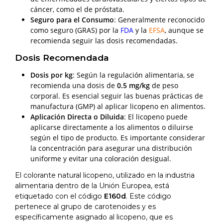
cáncer, como el de próstata.
Seguro para el Consumo
: Generalmente reconocido
como seguro (GRAS) por la
FDA
y la
EFSA
, aunque se
recomienda seguir las dosis recomendadas.
Dosis Recomendada
Dosis por kg
: Según la regulación alimentaria, se
recomienda una dosis de
0.5 mg/kg
de peso
corporal. Es esencial seguir las buenas prácticas de
manufactura (GMP) al aplicar licopeno en alimentos.
Aplicación Directa o Diluida
: El licopeno puede
aplicarse directamente a los alimentos o diluirse
según el tipo de producto. Es importante considerar
la concentración para asegurar una distribución
uniforme y evitar una coloración desigual.
El colorante natural licopeno, utilizado en la industria
alimentaria dentro de la Unión Europea, está
etiquetado con el código
E160d
. Este código
pertenece al grupo de carotenoides y es
específicamente asignado al licopeno, que es