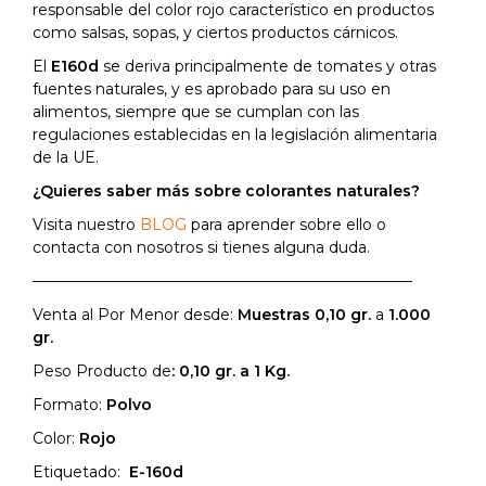
responsable del color rojo característico en productos
como salsas, sopas, y ciertos productos cárnicos.
El
E160d
se deriva principalmente de tomates y otras
fuentes naturales, y es aprobado para su uso en
alimentos, siempre que se cumplan con las
regulaciones establecidas en la legislación alimentaria
de la UE.
¿Quieres saber más sobre colorantes naturales?
Visita nuestro
BLOG
para aprender sobre ello o
contacta con nosotros si tienes alguna duda.
—————————————————————————
Venta al Por Menor desde:
Muestras
0,10 gr.
a
1.000
gr.
Peso Producto de
: 0,10 gr. a 1 Kg.
Formato:
Polvo
Color:
Rojo
Etiquetado:
E-160d