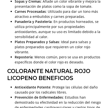
Sopas y Cremas
: Añade un color vibrante y mejora la
presentación de platos como la sopa de tomate.
Carnes Procesadas
: Utilizado para dar un tono más
atractivo a embutidos y carnes preparadas.
Panadería y Pastelería
: En productos horneados, se
utiliza principalmente por sus propiedades
antioxidantes, aunque su uso es limitado debido a la
sensibilidad al calor.
Platos Preparados y Salsas
: Ideal para salsas y
platos preparados que requieren un color rojo
vibrante.
Repostería
: Menos común, pero se usa en productos
específicos donde el color rojo es deseado.
COLORANTE NATURAL ROJO
LICOPENO BENEFICIOS
Antioxidante Potente
: Protege las células del daño
causado por los radicales libres.
Prevención de Enfermedades
: Estudios han
demostrado su efectividad en la reducción del riesgo
de enfermedades cardiovasculares y ciertos tipos de