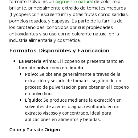
formato Polvo, es un
pigmento natural
de color rojo
brillante, principalmente extraído de tomates maduros
(Lycopersicon esculentum) y otras frutas como sandías,
pomelos rosados, y papayas. Es parte de la familia de
los carotenoides, conocidos por sus propiedades
antioxidantes y su uso como colorante natural en la
industria alimentaria y cosmética.
Formatos Disponibles y Fabricación
La Materia Prima
: El licopeno se presenta tanto en
formato
polvo
como en
líquido
.
Polvo
: Se obtiene generalmente a través de la
extracción y secado de tomates, seguido de un
proceso de pulverización para obtener el licopeno
en polvo fino.
Líquido
: Se produce mediante la extracción en
solventes de aceites o agua, resultando en un
extracto viscoso y concentrado, ideal para
aplicaciones en alimentos y bebidas.
Color y País de Origen