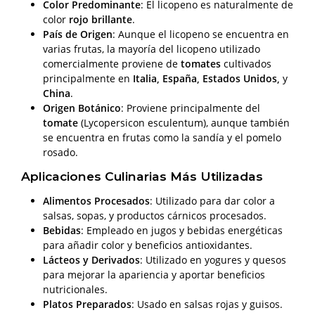
Color Predominante
: El licopeno es naturalmente de
color
rojo brillante
.
País de Origen
: Aunque el licopeno se encuentra en
varias frutas, la mayoría del licopeno utilizado
comercialmente proviene de
tomates
cultivados
principalmente en
Italia, España, Estados Unidos,
y
China
.
Origen Botánico
: Proviene principalmente del
tomate
(Lycopersicon esculentum), aunque también
se encuentra en frutas como la sandía y el pomelo
rosado.
Aplicaciones Culinarias Más Utilizadas
Alimentos Procesados
: Utilizado para dar color a
salsas, sopas, y productos cárnicos procesados.
Bebidas
: Empleado en jugos y bebidas energéticas
para añadir color y beneficios antioxidantes.
Lácteos y Derivados
: Utilizado en yogures y quesos
para mejorar la apariencia y aportar beneficios
nutricionales.
Platos Preparados
: Usado en salsas rojas y guisos.