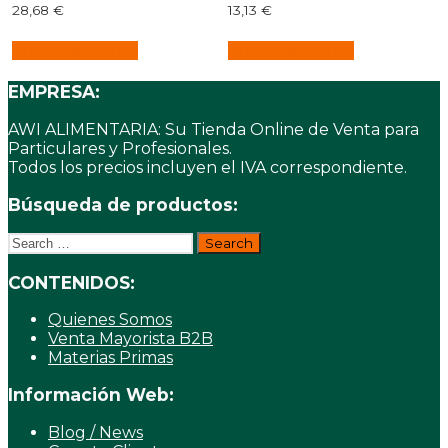
28,68
€
13,13
€
Añadir al carrito
Añadir al carrito
EMPRESA:
AWI ALIMENTARIA: Su Tienda Online de Venta para
Particulares y Profesionales.
Todos los precios incluyen el IVA correspondiente.
Búsqueda de productos:
Search
for:
CONTENIDOS:
Quienes Somos
Venta Mayorista B2B
Materias Primas
Información Web:
Blog / News