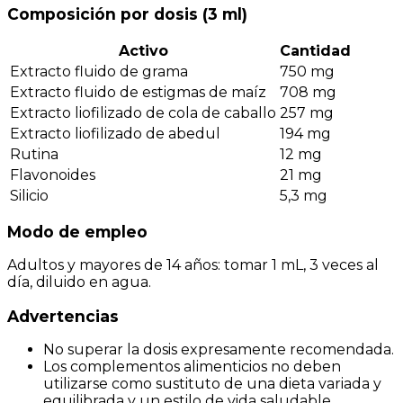
Composición por dosis (3 ml)
Activo
Cantidad
Extracto fluido de grama
750 mg
Extracto fluido de estigmas de maíz
708 mg
Extracto liofilizado de cola de caballo
257 mg
Extracto liofilizado de abedul
194 mg
Rutina
12 mg
Flavonoides
21 mg
Silicio
5,3 mg
Modo de empleo
Adultos y mayores de 14 años: tomar 1 mL, 3 veces al
día, diluido en agua.
Advertencias
No superar la dosis expresamente recomendada.
Los complementos alimenticios no deben
utilizarse como sustituto de una dieta variada y
equilibrada y un estilo de vida saludable.