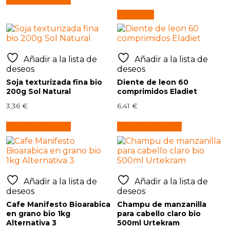
Leer más
Añadir a la lista de
Añadir a la lista de
deseos
deseos
Soja texturizada fina bio
Diente de leon 60
200g Sol Natural
comprimidos Eladiet
3,36
€
6,41
€
Añadir al carrito
Añadir al carrito
Añadir a la lista de
Añadir a la lista de
deseos
deseos
Cafe Manifesto Bioarabica
Champu de manzanilla
en grano bio 1kg
para cabello claro bio
Alternativa 3
500ml Urtekram