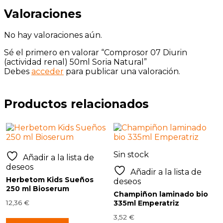
Valoraciones
No hay valoraciones aún.
Sé el primero en valorar “Comprosor 07 Diurin
(actividad renal) 50ml Soria Natural”
Debes
acceder
para publicar una valoración.
Productos relacionados
Sin stock
Añadir a la lista de
deseos
Añadir a la lista de
Herbetom Kids Sueños
deseos
250 ml Bioserum
Champiñon laminado bio
12,36
€
335ml Emperatriz
3,52
€
Añadir al carrito