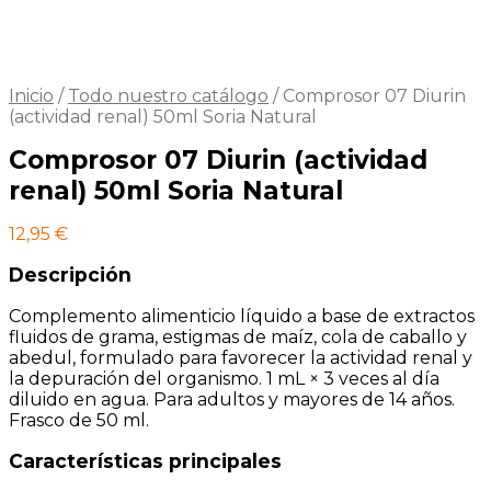
Inicio
/
Todo nuestro catálogo
/
Comprosor 07 Diurin
(actividad renal) 50ml Soria Natural
Comprosor 07 Diurin (actividad
renal) 50ml Soria Natural
12,95
€
Descripción
Complemento alimenticio líquido a base de extractos
fluidos de grama, estigmas de maíz, cola de caballo y
abedul, formulado para favorecer la actividad renal y
la depuración del organismo. 1 mL × 3 veces al día
diluido en agua. Para adultos y mayores de 14 años.
Frasco de 50 ml.
Características principales