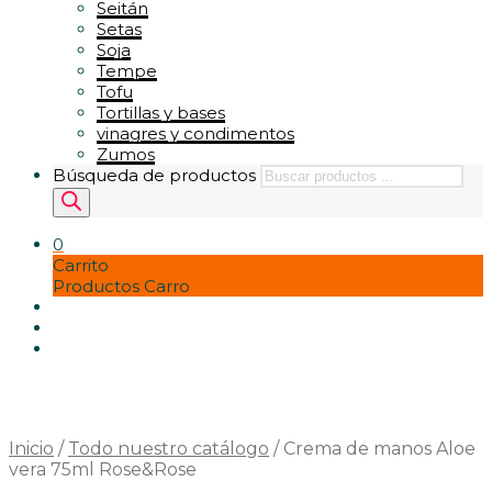
Seitán
Setas
Soja
Tempe
Tofu
Tortillas y bases
vinagres y condimentos
Zumos
Búsqueda de productos
0
Carrito
Productos Carro
Inicio
/
Todo nuestro catálogo
/
Crema de manos Aloe
vera 75ml Rose&Rose