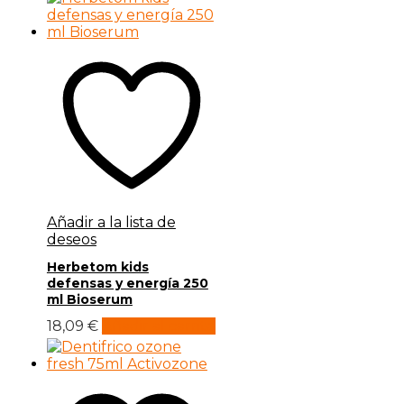
Añadir a la lista de
deseos
Herbetom kids
defensas y energía 250
ml Bioserum
18,09
€
Añadir al carrito