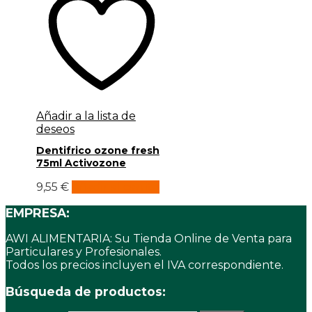
Añadir a la lista de
deseos
Dentifrico ozone fresh
75ml Activozone
9,55
€
Añadir al carrito
EMPRESA:
AWI ALIMENTARIA: Su Tienda Online de Venta para
Particulares y Profesionales.
Todos los precios incluyen el IVA correspondiente.
Búsqueda de productos: