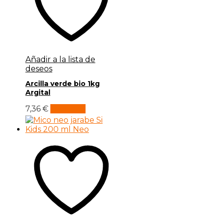
Añadir a la lista de
deseos
Arcilla verde bio 1kg
Argital
7,36
€
Leer más