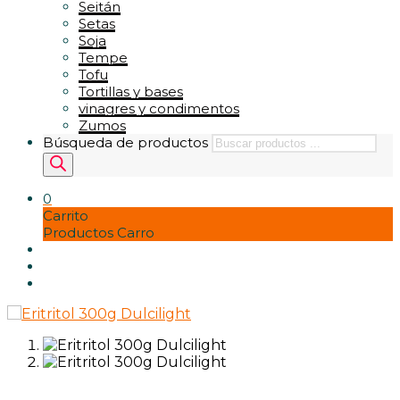
Seitán
Setas
Soja
Tempe
Tofu
Tortillas y bases
vinagres y condimentos
Zumos
Búsqueda de productos
0
Carrito
Productos Carro