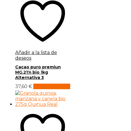
Añadir a la lista de
deseos
Cacao puro premiun
MG.21% bio 1kg
Alternativa 3
37,60
€
Añadir al carrito