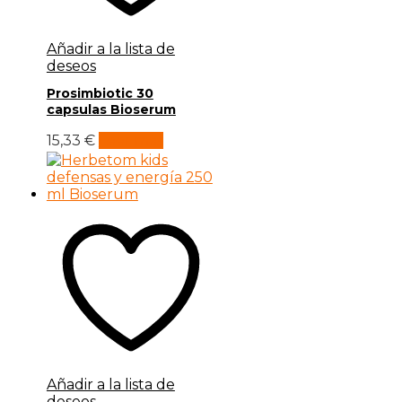
Añadir a la lista de
deseos
Prosimbiotic 30
capsulas Bioserum
15,33
€
Leer más
Añadir a la lista de
deseos