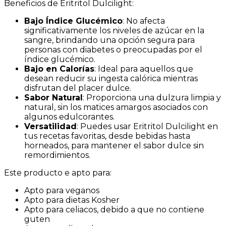
Beneficios de Eritritol Dulcilight:
Bajo Índice Glucémico
: No afecta
significativamente los niveles de azúcar en la
sangre, brindando una opción segura para
personas con diabetes o preocupadas por el
índice glucémico.
Bajo en Calorías
: Ideal para aquellos que
desean reducir su ingesta calórica mientras
disfrutan del placer dulce.
Sabor Natural
: Proporciona una dulzura limpia y
natural, sin los matices amargos asociados con
algunos edulcorantes.
Versatilidad
: Puedes usar Eritritol Dulcilight en
tus recetas favoritas, desde bebidas hasta
horneados, para mantener el sabor dulce sin
remordimientos.
Este producto e apto para:
Apto para veganos
Apto para dietas Kosher
Apto para celiacos, debido a que no contiene
guten