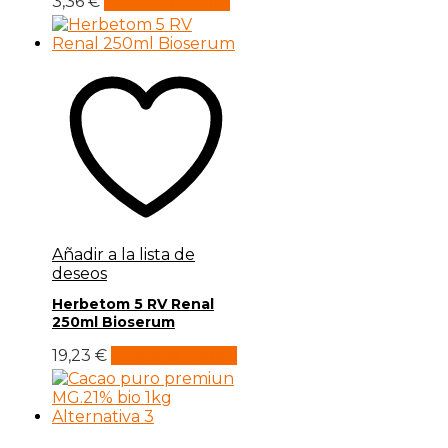
3,36
€
Añadir al carrito
Añadir a la lista de
deseos
Herbetom 5 RV Renal
250ml Bioserum
19,23
€
Añadir al carrito