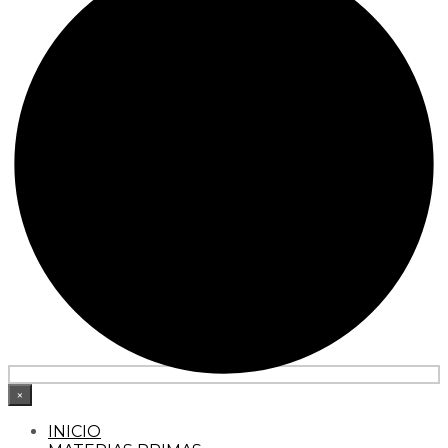
×
INICIO