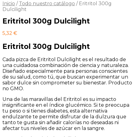
Inicio
/
Todo nuestro catálogo
/
Eritritol 300g
Dulcilight
Eritritol 300g Dulcilight
5,32
€
Eritritol 300g Dulcilight
Cada pizca de Eritritol Dulcilight es el resultado de
una cuidadosa combinación de ciencia y naturaleza.
Diseñado especialmente para personas conscientes
de su salud, como tú, que buscan experimentar un
sabor dulce sin comprometer su bienestar. Producto
no GMO.
Una de las maravillas del Eritritol es su impacto
insignificante en el índice glucémico. Si te preocupa
tu peso o si tienes diabetes, esta alternativa
endulzante te permite disfrutar de la dulzura que
tanto te gusta sin añadir calorías no deseadas ni
afectar tus niveles de azúcar en la sangre.