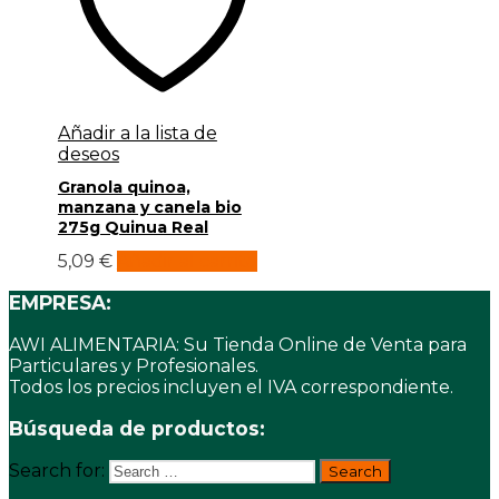
Añadir a la lista de
deseos
Granola quinoa,
manzana y canela bio
275g Quinua Real
5,09
€
Añadir al carrito
EMPRESA:
AWI ALIMENTARIA: Su Tienda Online de Venta para
Particulares y Profesionales.
Todos los precios incluyen el IVA correspondiente.
Búsqueda de productos:
Search for: