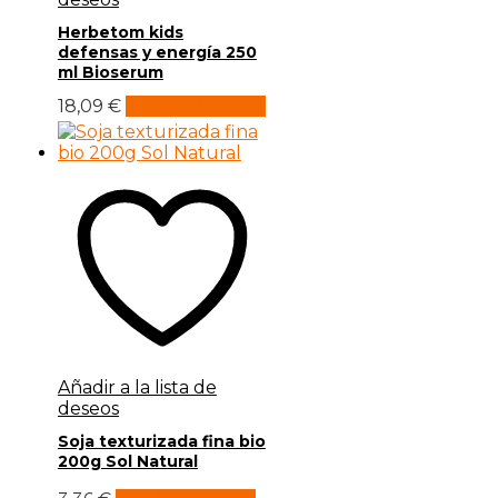
Herbetom kids
defensas y energía 250
ml Bioserum
18,09
€
Añadir al carrito
Añadir a la lista de
deseos
Soja texturizada fina bio
200g Sol Natural