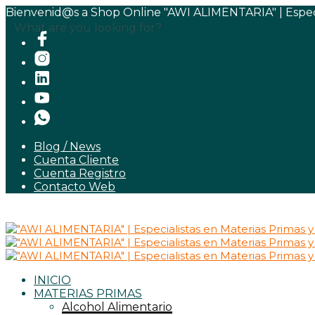
Bienvenid@s a Shop Online "AWI ALIMENTARIA" | Especia
What are you looking for?
Blog / News
Cuenta Cliente
Cuenta Registro
Contacto Web
INICIO
MATERIAS PRIMAS
Alcohol Alimentario