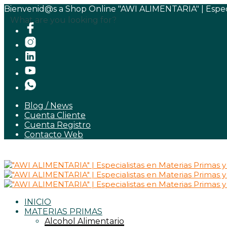
Bienvenid@s a Shop Online "AWI ALIMENTARIA" | Especia
What are you looking for?
Blog / News
Cuenta Cliente
Cuenta Registro
Contacto Web
INICIO
MATERIAS PRIMAS
Alcohol Alimentario