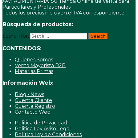
AWI ALIMENTARIA: Su Tienda Online de Venta para
Particulares y Profesionales.
Todos los precios incluyen el IVA correspondiente.
Búsqueda de productos:
Search for:
CONTENIDOS:
Quienes Somos
Venta Mayorista B2B
Materias Primas
Información Web:
Blog / News
Cuenta Cliente
Cuenta Registro
Contacto Web
Politica de Privacidad
Politica Ley Aviso Legal
Política Ley de Condiciones