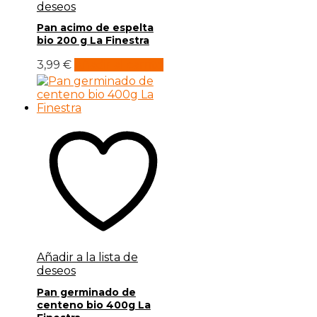
deseos
Pan acimo de espelta
bio 200 g La Finestra
3,99
€
Añadir al carrito
Añadir a la lista de
deseos
Pan germinado de
centeno bio 400g La