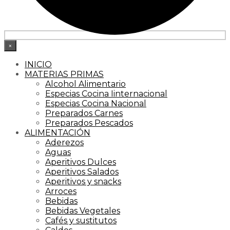
×
INICIO
MATERIAS PRIMAS
Alcohol Alimentario
Especias Cocina Iinternacional
Especias Cocina Nacional
Preparados Carnes
Preparados Pescados
ALIMENTACIÓN
Aderezos
Aguas
Aperitivos Dulces
Aperitivos Salados
Aperitivos y snacks
Arroces
Bebidas
Bebidas Vegetales
Cafés y sustitutos