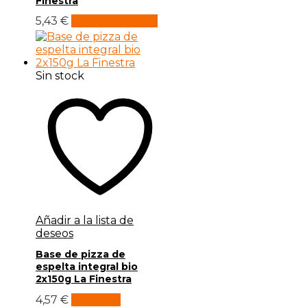
Finestra
5,43
€
Añadir al carrito
Sin stock
Añadir a la lista de
deseos
Base de pizza de
espelta integral bio
2x150g La Finestra
4,57
€
Leer más