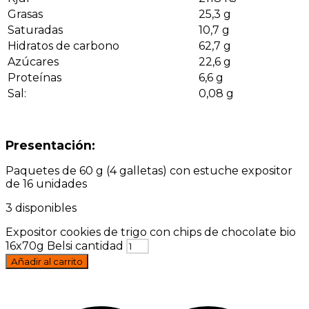
Grasas
25,3 g
Saturadas
10,7 g
Hidratos de carbono
62,7 g
Azúcares
22,6 g
Proteínas
6,6 g
Sal:
0,08 g
Presentación:
Paquetes de 60 g (4 galletas) con estuche expositor
de 16 unidades
3 disponibles
Expositor cookies de trigo con chips de chocolate bio
16x70g Belsi cantidad
Añadir al carrito