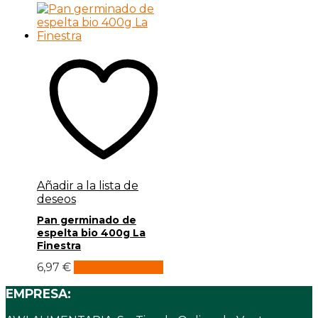
Añadir a la lista de
deseos
Pan germinado de
espelta bio 400g La
Finestra
6,97
€
Añadir al carrito
EMPRESA: