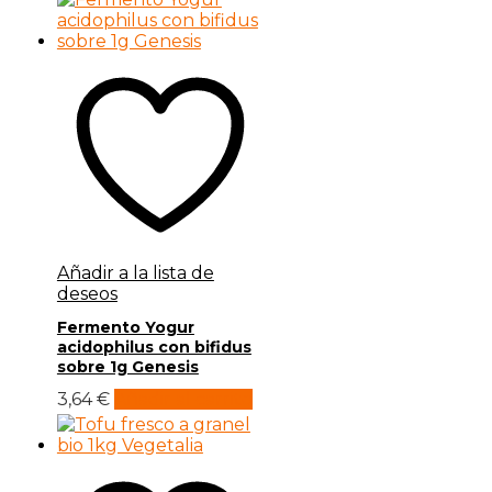
Añadir a la lista de
deseos
Fermento Yogur
acidophilus con bifidus
sobre 1g Genesis
3,64
€
Añadir al carrito