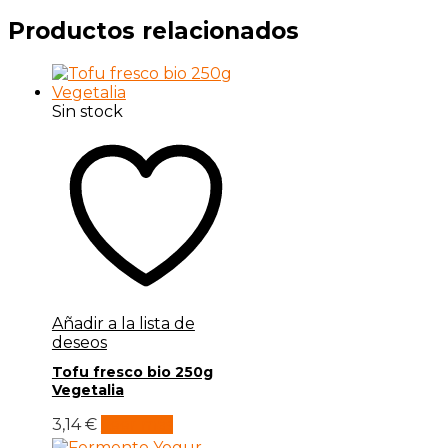
Productos relacionados
Sin stock
Añadir a la lista de
deseos
Tofu fresco bio 250g
Vegetalia
3,14
€
Leer más