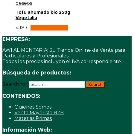
deseos
Tofu ahumado bio 250g
Vegetalia
4,18
€
Añadir al carrito
EMPRESA:
AWI ALIMENTARIA: Su Tienda Online de Venta para
Particulares y Profesionales.
Todos los precios incluyen el IVA correspondiente.
Búsqueda de productos:
Search for:
CONTENIDOS:
Quienes Somos
Venta Mayorista B2B
Materias Primas
Información Web: