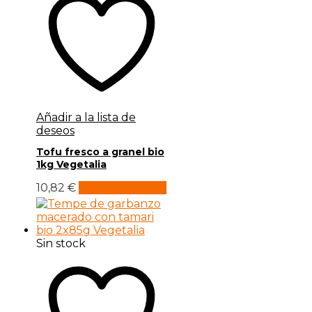
Añadir a la lista de
deseos
Tofu fresco a granel bio
1kg Vegetalia
10,82
€
Añadir al carrito
Sin stock