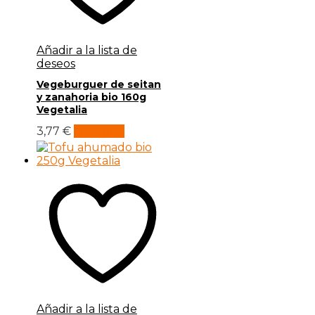
Añadir a la lista de
deseos
Vegeburguer de seitan
y zanahoria bio 160g
Vegetalia
3,77
€
Leer más
Añadir a la lista de