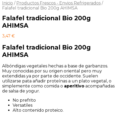
Inicio
/
Productos Frescos - Envios Refrigerados
/
Falafel tradicional Bio 200g AHIMSA
Falafel tradicional Bio 200g
AHIMSA
3,47
€
Falafel tradicional Bio 200g
AHIMSA
Albóndigas vegetales hechas a base de garbanzos.
Muy conocidas por su origen oriental pero muy
extendidas ya por parte de occidente. Suelen
utilizarse pata añadir proteínas a un plato vegetal, o
simplemente como comida o
aperitivo
acompañadas
de salsa de yogur.
No prefrito
Versatiles
Alto contenido proteico.