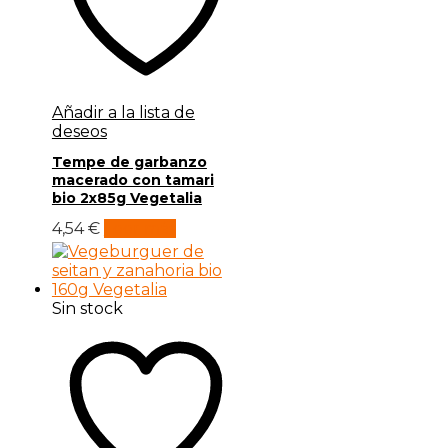
Añadir a la lista de
deseos
Tempe de garbanzo
macerado con tamari
bio 2x85g Vegetalia
4,54
€
Leer más
Sin stock