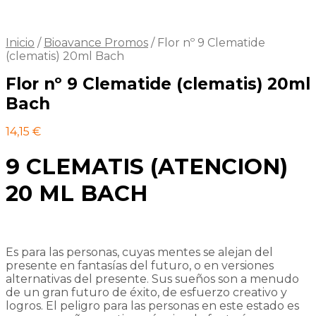
Inicio
/
Bioavance Promos
/
Flor nº 9 Clematide
(clematis) 20ml Bach
Flor nº 9 Clematide (clematis) 20ml
Bach
14,15
€
9 CLEMATIS (ATENCION)
20 ML BACH
Es para las personas, cuyas mentes se alejan del
presente en fantasías del futuro, o en versiones
alternativas del presente. Sus sueños son a menudo
de un gran futuro de éxito, de esfuerzo creativo y
logros. El peligro para las personas en este estado es