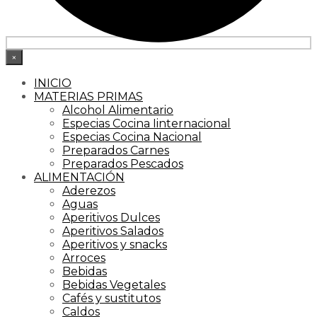
×
INICIO
MATERIAS PRIMAS
Alcohol Alimentario
Especias Cocina Iinternacional
Especias Cocina Nacional
Preparados Carnes
Preparados Pescados
ALIMENTACIÓN
Aderezos
Aguas
Aperitivos Dulces
Aperitivos Salados
Aperitivos y snacks
Arroces
Bebidas
Bebidas Vegetales
Cafés y sustitutos
Caldos