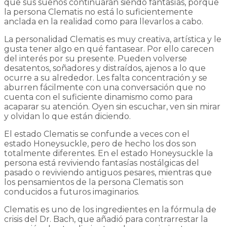
que sus sueños continuarán siendo fantasías, porque
la persona Clematis no está lo suficientemente
anclada en la realidad como para llevarlos a cabo.
La personalidad Clematis es muy creativa, artística y le
gusta tener algo en qué fantasear. Por ello carecen
del interés por su presente. Pueden volverse
desatentos, soñadores y distraídos, ajenos a lo que
ocurre a su alrededor. Les falta concentración y se
aburren fácilmente con una conversación que no
cuenta con el suficiente dinamismo como para
acaparar su atención. Oyen sin escuchar, ven sin mirar
y olvidan lo que están diciendo.
El estado Clematis se confunde a veces con el
estado Honeysuckle, pero de hecho los dos son
totalmente diferentes. En el estado Honeysuckle la
persona está reviviendo fantasías nostálgicas del
pasado o reviviendo antiguos pesares, mientras que
los pensamientos de la persona Clematis son
conducidos a futuros imaginarios.
Clematis es uno de los ingredientes en la fórmula de
crisis del Dr. Bach, que añadió para contrarrestar la