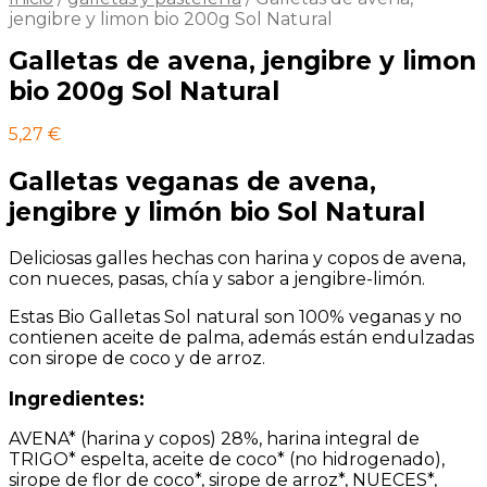
jengibre y limon bio 200g Sol Natural
Galletas de avena, jengibre y limon
bio 200g Sol Natural
5,27
€
Galletas veganas de avena,
jengibre y limón bio Sol Natural
Deliciosas galles hechas con harina y copos de avena,
con nueces, pasas, chía y sabor a jengibre-limón.
Estas Bio Galletas Sol natural son 100% veganas y no
contienen aceite de palma, además están endulzadas
con sirope de coco y de arroz.
Ingredientes:
AVENA* (harina y copos) 28%, harina integral de
TRIGO* espelta, aceite de coco* (no hidrogenado),
sirope de flor de coco*, sirope de arroz*, NUECES*,