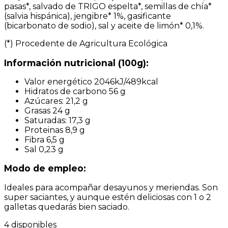
pasas*, salvado de TRIGO espelta*, semillas de chía*
(salvia hispánica), jengibre* 1%, gasificante
(bicarbonato de sodio), sal y aceite de limón* 0,1%.
(*) Procedente de Agricultura Ecológica
Información nutricional (100g):
Valor energético 2046kJ/489kcal
Hidratos de carbono 56 g
Azúcares: 21,2 g
Grasas 24 g
Saturadas: 17,3 g
Proteinas 8,9 g
Fibra 6,5 g
Sal 0,23 g
Modo de empleo:
Ideales para acompañar desayunos y meriendas. Son
super saciantes, y aunque estén deliciosas con 1 o 2
galletas quedarás bien saciado.
4 disponibles