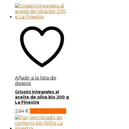
Añadir a la lista de
deseos
Grissini integrales al
aceite de oliva bio 200 g
La Finestra
2,64
€
Añadir al carrito