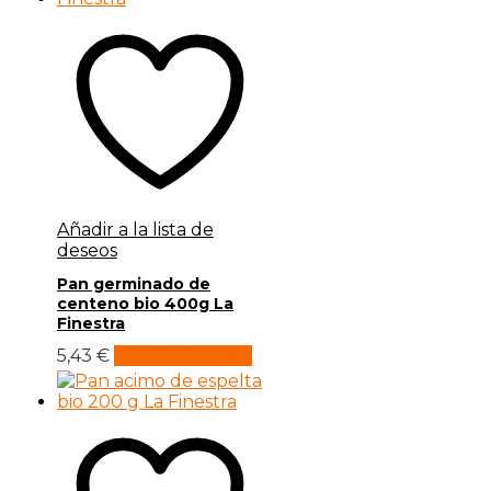
Añadir a la lista de
deseos
Pan germinado de
centeno bio 400g La
Finestra
5,43
€
Añadir al carrito