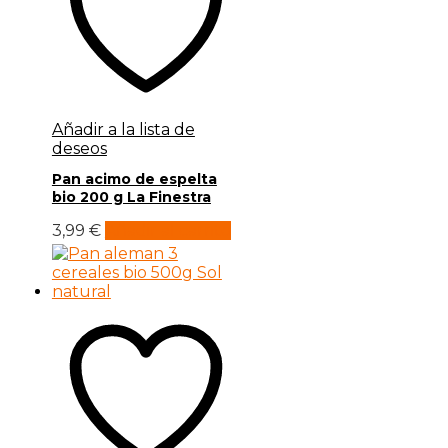
Añadir a la lista de
deseos
Pan acimo de espelta
bio 200 g La Finestra
3,99
€
Añadir al carrito