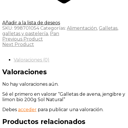
Añadir a la lista de deseos
SKU:
998701054
Categorías:
Alimentación
,
Galletas
,
galletas y pastelería
,
Pan
Previous Product
Next Product
Valoraciones (0)
Valoraciones
No hay valoraciones aún.
Sé el primero en valorar “Galletas de avena, jengibre y
limon bio 200g Sol Natural”
Debes
acceder
para publicar una valoración.
Productos relacionados