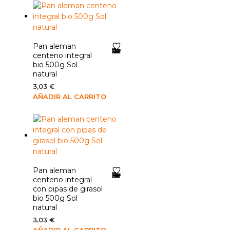
Pan aleman
Añadir a la lista de deseos
centeno integral
bio 500g Sol
natural
3,03
€
AÑADIR AL CARRITO
Pan aleman
Añadir a la lista de deseos
centeno integral
con pipas de girasol
bio 500g Sol
natural
3,03
€