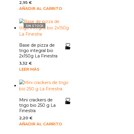
2,95
€
AÑADIR AL CARRITO
SIN STOCK
Base de pizza de
Añadir a la lista de deseos
trigo integral bio
2x150g La Finestra
3,32
€
LEER MÁS
Mini crackers de
Añadir a la lista de deseos
trigo bio 250 g La
Finestra
2,20
€
AÑADIR AL CARRITO