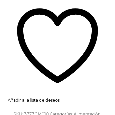
Añadir a la lista de deseos
SKU:
3777GM010
Categorías:
Alimentación
,