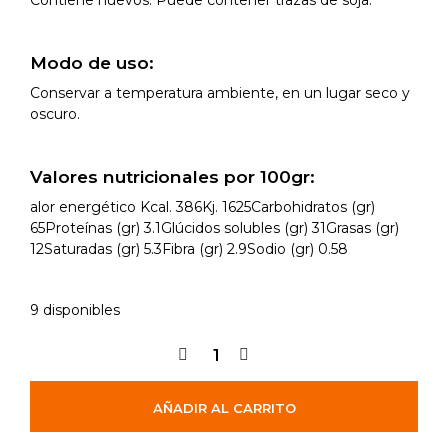
Modo de uso:
Conservar a temperatura ambiente, en un lugar seco y
oscuro.
Valores nutricionales por 100gr:
alor energético Kcal. 386Kj. 1625Carbohidratos (gr)
65Proteínas (gr) 3.1Glúcidos solubles (gr) 31Grasas (gr)
12Saturadas (gr) 5.3Fibra (gr) 2.9Sodio (gr) 0.58
9 disponibles
AÑADIR AL CARRITO