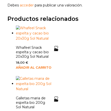
Debes
acceder
para publicar una valoración.
Productos relacionados
Whafeel Snack
Añadir a la lista de deseos
espelta y cacao bio
20x30g Sol Natural
18,00
€
AÑADIR AL CARRITO
Galletas maria de
Añadir a la lista de deseos
espelta bio 200g
Sol Natural