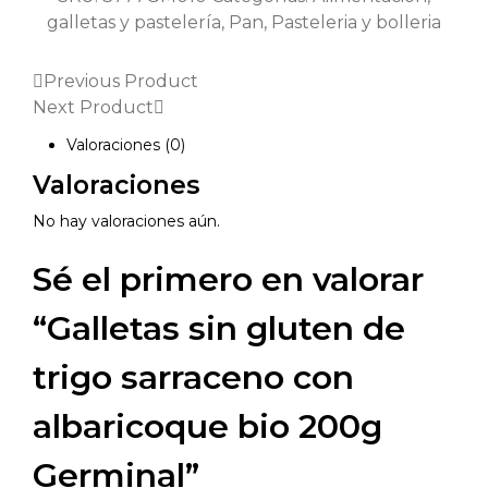
galletas y pastelería
,
Pan
,
Pasteleria y bolleria
Previous Product
Next Product
Valoraciones (0)
Valoraciones
No hay valoraciones aún.
Sé el primero en valorar
“Galletas sin gluten de
trigo sarraceno con
albaricoque bio 200g
Germinal”