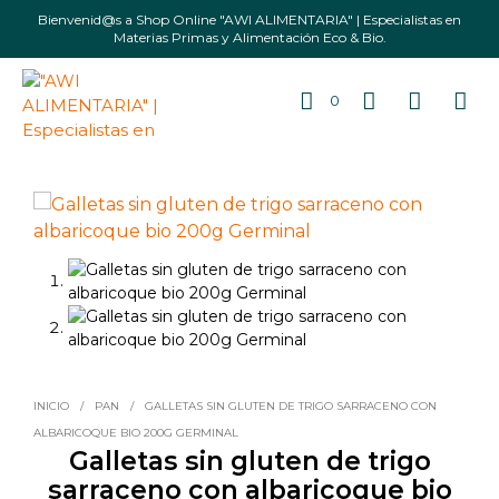
Bienvenid@s a Shop Online "AWI ALIMENTARIA" | Especialistas en
Materias Primas y Alimentación Eco & Bio.
0
INICIO
/
PAN
/
GALLETAS SIN GLUTEN DE TRIGO SARRACENO CON
ALBARICOQUE BIO 200G GERMINAL
Galletas sin gluten de trigo
sarraceno con albaricoque bio