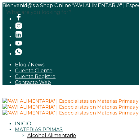
Bienvenid@s a Shop Online "AWI ALIMENTARIA" | Especia
What are you looking for?
Blog / News
Cuenta Cliente
Cuenta Registro
Contacto Web
INICIO
MATERIAS PRIMAS
Alcohol Alimentario