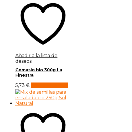
Añadir a la lista de
deseos
Gomasio bio 300g La
Finestra
5,73
€
Añadir al carrito