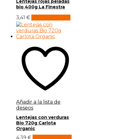
Lentejas rojas peladas
bio 400g La Finestra
3,41
€
Añadir al carrito
Añadir a la lista de
deseos
Lentejas con verduras
Bio 720g Carlota
Organic
4,39
€
Añadir al carrito