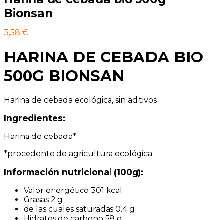
Bionsan
3,58
€
HARINA DE CEBADA BIO
500G BIONSAN
Harina de cebada ecológica, sin aditivos
Ingredientes:
Harina de cebada*
*procedente de agricultura ecológica
Información nutricional (100g):
Valor energético 301 kcal
Grasas 2 g
de las cuales saturadas 0.4 g
Hidratos de carbono 58 g