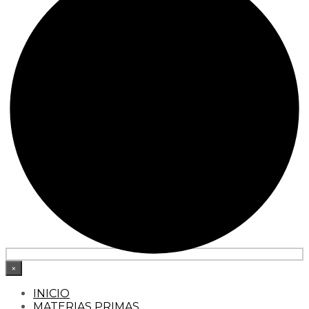
×
INICIO
MATERIAS PRIMAS