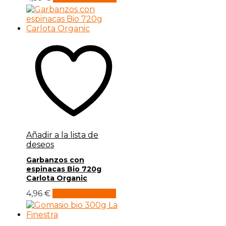
Añadir a la lista de
deseos
Garbanzos con
espinacas Bio 720g
Carlota Organic
4,96
€
Añadir al carrito