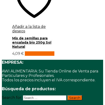
Añadir a la lista de
deseos
Mix de semillas para
ensalada bio 250g Sol
Natural
4,09
€
Añadir al carrito
EMPRESA:
AWI ALIMENTARIA: Su Tienda Online de Venta para
Particulares y Profesionales.
Todos los precios incluyen el IVA correspondiente.
Búsqueda de productos:
Search for: