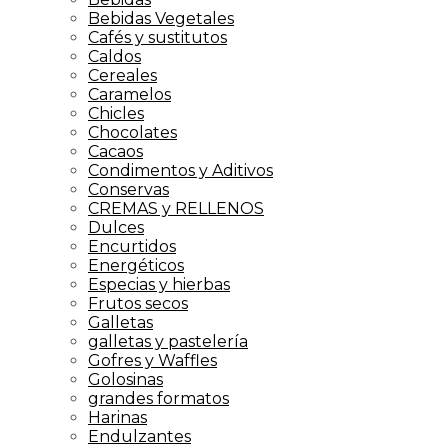
Bebidas Vegetales
Cafés y sustitutos
Caldos
Cereales
Caramelos
Chicles
Chocolates
Cacaos
Condimentos y Aditivos
Conservas
CREMAS y RELLENOS
Dulces
Encurtidos
Energéticos
Especias y hierbas
Frutos secos
Galletas
galletas y pastelería
Gofres y Waffles
Golosinas
grandes formatos
Harinas
Endulzantes