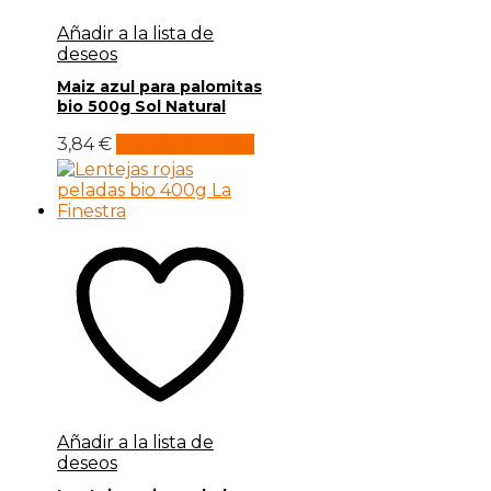
Añadir a la lista de
deseos
Maiz azul para palomitas
bio 500g Sol Natural
3,84
€
Añadir al carrito
Añadir a la lista de
deseos