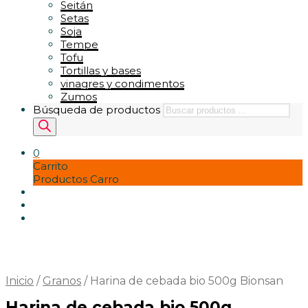
Seitán
Setas
Soja
Tempe
Tofu
Tortillas y bases
vinagres y condimentos
Zumos
Búsqueda de productos
0
Carrito
Productos Carro
Inicio
/
Granos
/
Harina de cebada bio 500g Bionsan
Harina de cebada bio 500g