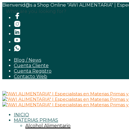
Bienvenid@s a Shop Online "AWI ALIMENTARIA" | Especia
What are you looking for?
Blog / News
Cuenta Cliente
Cuenta Registro
Contacto Web
INICIO
MATERIAS PRIMAS
Alcohol Alimentario