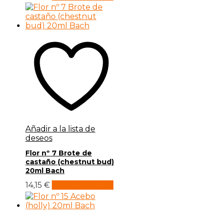
Añadir a la lista de
deseos
Flor nº 7 Brote de
castaño (chestnut bud)
20ml Bach
14,15
€
Añadir al carrito