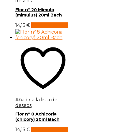
deseos
Flor nº 20 Mimulo
(mimulus) 20ml Bach
14,15
€
Añadir al carrito
Añadir a la lista de
deseos
Flor nº 8 Achicoria
(chicory) 20ml Bach
14,15
€
Añadir al carrito