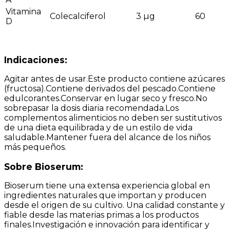
Vitamina
Colecalciferol
3 µg
60
D
Indicaciones:
Agitar antes de usar.Este producto contiene azúcares
(fructosa).Contiene derivados del pescado.Contiene
edulcorantes.Conservar en lugar seco y fresco.No
sobrepasar la dosis diaria recomendada.Los
complementos alimenticios no deben ser sustitutivos
de una dieta equilibrada y de un estilo de vida
saludable.Mantener fuera del alcance de los niños
más pequeños.
Sobre Bioserum:
Bioserum tiene una extensa experiencia global en
ingredientes naturales que importan y producen
desde el origen de su cultivo. Una calidad constante y
fiable desde las materias primas a los productos
finales.Investigación e innovación para identificar y