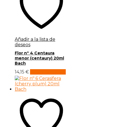
Añadir a la lista de
deseos
Flor nº 4 Centaura
menor (centaury) 20ml
Bach
14,15
€
Añadir al carrito