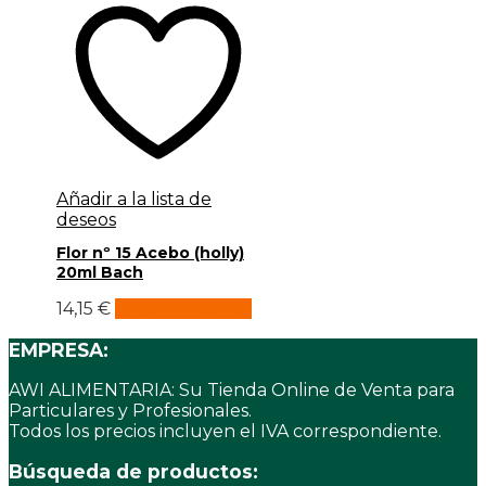
Añadir a la lista de
deseos
Flor nº 15 Acebo (holly)
20ml Bach
14,15
€
Añadir al carrito
EMPRESA:
AWI ALIMENTARIA: Su Tienda Online de Venta para
Particulares y Profesionales.
Todos los precios incluyen el IVA correspondiente.
Búsqueda de productos: