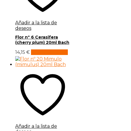
Añadir a la lista de
deseos
Flor nº 6 Cerasifera
(cherry plum) 20ml Bach
14,15
€
Añadir al carrito
Añadir a la lista de